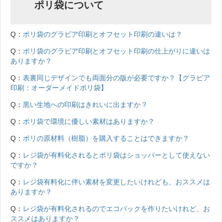
ポリ袋について
Q：
ポリ袋のグラビア印刷とオフセット印刷の違いは？
Q：
ポリ袋のグラビア印刷とオフセット印刷の仕上がりに違いは
ありますか？
Q：
表裏同じデザインでも両面分の版が必要ですか？【グラビア
印刷：オーダーメイドポリ袋】
Q：
黒い生地への印刷はきれいに出ますか？
Q：
ポリ袋で環境に優しい素材はありますか？
Q：
ポリの原材料（樹脂）を購入することはできますか？
Q：
レジ袋が有料化されるとポリ袋はショッパーとして使えない
ですか？
Q：
レジ袋有料化に伴い素材を変更したいけれども、おススメは
ありますか？
Q：
レジ袋が有料化されるのでエコバックを作りたいけれど、お
ススメはありますか？