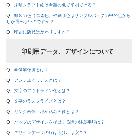
Q：
未晒クラフト紙は希望の色で印刷できる？
Q：
紙袋の色（本体色）や刷り色はサンプルバッグの中の色から
しか選べないのですか？
Q：
印刷に版代はかかりますか？
印刷用データ、デザインについて
Q：
画像解像度とは？
Q：
アンチエイリアスとは？
Q：
文字のアウトライン化とは？
Q：
文字のラスタライズとは？
Q：
リンク画像・埋め込み画像とは？
Q：
バッグのデザインを提出する際の注意事項は？
Q：
デザインデータの線は太ければ安全？