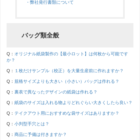
・弊社発行書類について
バッグ類全般
Q：
オリジナル紙袋製作の【最小ロット】は何枚から可能です
か？
Q：
１枚だけサンプル（校正）を大量生産前に作れますか？
Q：
規格サイズよりも大きい（小さい）バッグは作れる？
Q：
裏表で異なったデザインの紙袋は作れる？
Q：
紙袋のサイズは入れる物よりどれぐらい大きくしたら良い？
Q：
テイクアウト用におすすめな袋サイズはありますか？
Q：
小判型手穴とは？
Q：
商品に予備は付きますか？