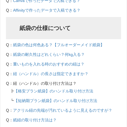
Q：
Canvaで作ったデータで入稿できる？
Q：
Affinityで作ったデータで入稿できる？
紙袋の仕様について
Q：
紙袋の色は何色ある？【フルオーダーメイド紙袋】
Q：
紙袋の耐久性はどれくらい？何kg入る？
Q：
重いものを入れる時のおすすめの紐は？
Q：
紐（ハンドル）の長さは指定できますか？
Q：紐（ハンドル）の取り付け方法は？
┣
【格安プラン紙袋】のハンドル取り付け方法
┗
【短納期プラン紙袋】のハンドル取り付け方法
Q：
アクリル紐の先端が汚れているように見えるのですが？
Q：
紙紐の取り付け方法は？