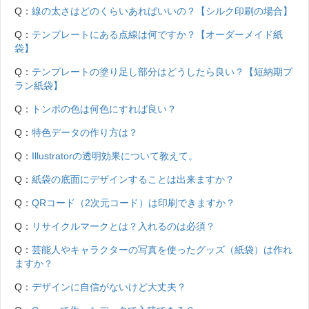
Q：
線の太さはどのくらいあればいいの？【シルク印刷の場合】
Q：
テンプレートにある点線は何ですか？【オーダーメイド紙
袋】
Q：
テンプレートの塗り足し部分はどうしたら良い？【短納期プ
ラン紙袋】
Q：
トンボの色は何色にすれば良い？
Q：
特色データの作り方は？
Q：
Illustratorの透明効果について教えて。
Q：
紙袋の底面にデザインすることは出来ますか？
Q：
QRコード（2次元コード）は印刷できますか？
Q：
リサイクルマークとは？入れるのは必須？
Q：
芸能人やキャラクターの写真を使ったグッズ（紙袋）は作れ
ますか？
Q：
デザインに自信がないけど大丈夫？