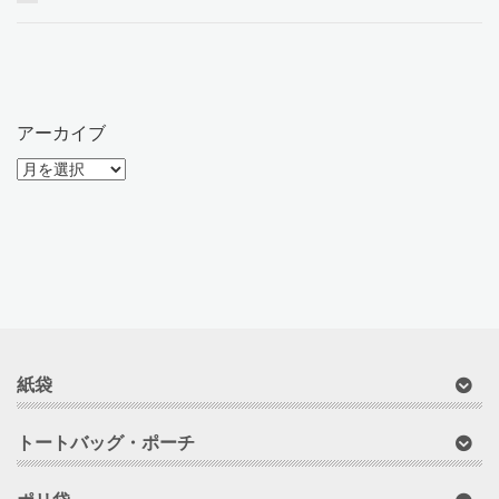
アーカイブ
ア
ー
カ
イ
ブ
紙袋
トートバッグ・ポーチ