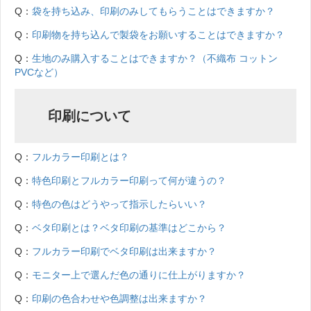
Q：
袋を持ち込み、印刷のみしてもらうことはできますか？
Q：
印刷物を持ち込んで製袋をお願いすることはできますか？
Q：
生地のみ購入することはできますか？（不織布 コットン
PVCなど）
印刷について
Q：
フルカラー印刷とは？
Q：
特色印刷とフルカラー印刷って何が違うの？
Q：
特色の色はどうやって指示したらいい？
Q：
ベタ印刷とは？ベタ印刷の基準はどこから？
Q：
フルカラー印刷でベタ印刷は出来ますか？
Q：
モニター上で選んだ色の通りに仕上がりますか？
Q：
印刷の色合わせや色調整は出来ますか？