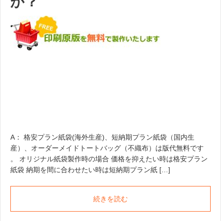
か？
A： 格安プラン紙袋(海外生産)、短納期プラン紙袋（国内生
産）、オーダーメイドトートバッグ（不織布）は版代無料です
。 オリジナル紙袋製作時の場合 価格を抑えたい時は格安プラン
紙袋 納期を間に合わせたい時は短納期プラン紙 […]
続きを読む