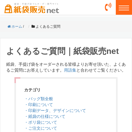
togg
ホーム
/
よくあるご質問
よくあるご質問｜紙袋販売net
紙袋、手提げ袋をオーダーされる皆様よりお寄せ頂いた、よくあ
るご質問にお答えしています。
用語集
と合わせてご覧ください。
カテゴリ
・バッグ類全般
・印刷について
・印刷データ、デザインについて
・紙袋の仕様について
・ポリ袋について
・ご注文について