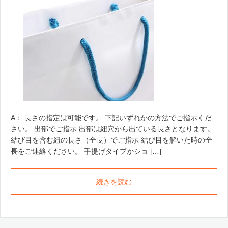
A： 長さの指定は可能です。 下記いずれかの方法でご指示くだ
さい。 出部でご指示 出部は紐穴から出ている長さとなります。
結び目を含む紐の長さ（全長）でご指示 結び目を解いた時の全
長をご連絡ください。 手提げタイプかショ […]
続きを読む