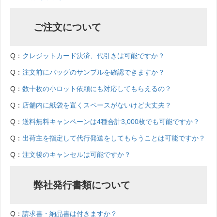
ご注文について
Q：
クレジットカード決済、代引きは可能ですか？
Q：
注文前にバッグのサンプルを確認できますか？
Q：
数十枚の小ロット依頼にも対応してもらえるの？
Q：
店舗内に紙袋を置くスペースがないけど大丈夫？
Q：
送料無料キャンペーンは4種合計3,000枚でも可能ですか？
Q：
出荷主を指定して代行発送をしてもらうことは可能ですか？
Q：
注文後のキャンセルは可能ですか？
弊社発行書類について
Q：
請求書・納品書は付きますか？