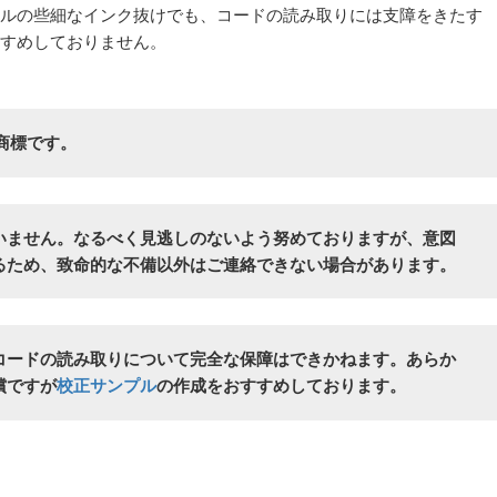
ルの些細なインク抜けでも、コードの読み取りには支障をきたす
すめしておりません。
商標です。
いません。なるべく見逃しのないよう努めておりますが、意図
るため、致命的な不備以外はご連絡できない場合があります。
コードの読み取りについて完全な保障はできかねます。あらか
償ですが
校正サンプル
の作成をおすすめしております。