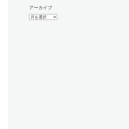
アーカイブ
ア
ー
カ
イ
ブ