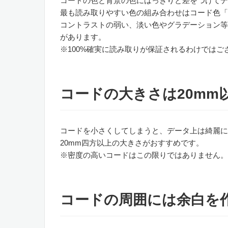
コードの色と背景の色にはっきりと差をつけてデ
最も読み取りやすい色の組み合わせはコード色「
コントラストの弱い、淡い色やグラデーション等
があります。
※100%確実に読み取りが保証されるわけではご
コードの大きさは20mm
コードを小さくしてしまうと、データ上は綺麗に
20mm四方以上の大きさがおすすめです。
※密度の高いコードはこの限りではありません。
コードの周囲には余白を