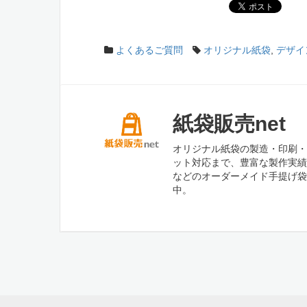
よくあるご質問
オリジナル紙袋
,
デザイ
紙袋販売net
オリジナル紙袋の製造・印刷・
ット対応まで、豊富な製作実績
などのオーダーメイド手提げ袋
中。