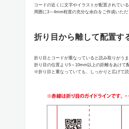
コードの近くに文字やイラストが配置されている
周囲に3～4mm程度の充分な余白をご作成いた
折り目から離して配置す
折り目とコードが重なっていると読み取りがうま
折り目の位置より5～10mm以上の距離をあけ
※折り目と重なっていても、しっかりと広げて読