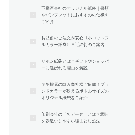
不動産会社のオリジナル紙袋｜書類
やパンフレットにおすすめの仕様を
ご紹介！
お盆前のご注文が安心《小ロットフ
ルカラー紙袋》直近締切のご案内
リボン紙袋とは？ギフトやショッパ
ーに選ばれる理由を解説
船舶機器の輸入商社様ご依頼！ブラ
ンドカラーが映えるボトルサイズの
オリジナル紙袋をご紹介
印刷会社の「AIデータ」とは？意味
を勘違いしやすい理由と対処法