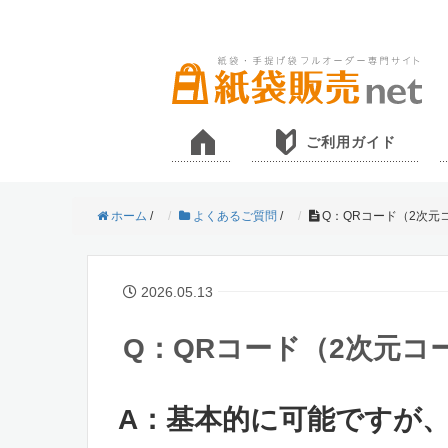
ご利用ガイド
ホーム
/
よくあるご質問
/
Q：QRコード（2次元
2026.05.13
Q：QRコード（2次元コ
A：基本的に可能ですが