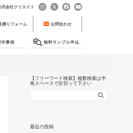
by 株式会社クリエイト
見積りフォーム
お問合わせ
製作事例
無料サンプル申込
【フリーワード検索】複数検索は半
角スペースで区切って下さい

最近の投稿