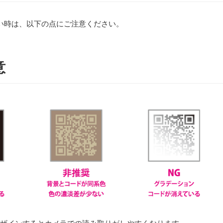
い時は、以下の点にご注意ください。
意