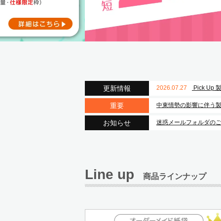
更新情報
2026.07.27
Pick U
重要
中東情勢の影響に伴う
お知らせ
迷惑メールフォルダの
Line up
商品ラインナップ