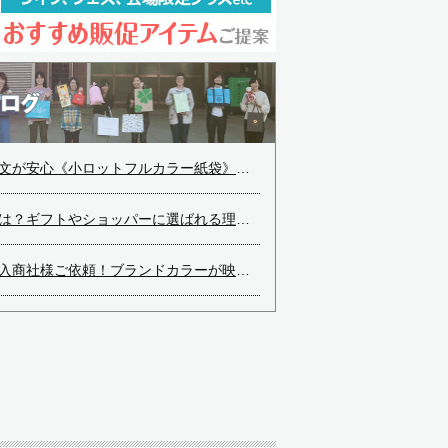
安心《小ロットフルカラー紙袋》直近締切のご案内
？ギフトやショッパーに選ばれる理由を解説
依頼！ブランドカラーが映えるボトルサイズのオリジナル紙袋をご紹介
データ」とは？意味を勘違いしやすい理由と対処法
PR効果アップ！鮮やかなグリーンのオリジナル紙袋制作事例
OK《小ロットフルカラー紙袋》直近締切のご案内