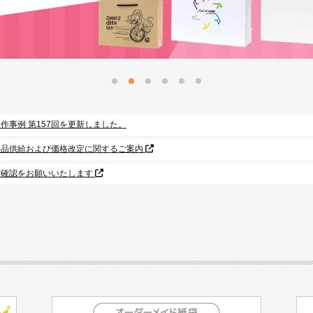
p 製作事例 第157回を更新しました。
製品供給および価格改定に関するご案内
ご確認をお願いいたします