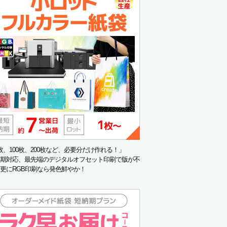
枚、100枚、200枚など、必要分だけ作れる！」
期対応、最先端のデジタルオフセット印刷で版が不
更にRGB印刷なら発色鮮やか！