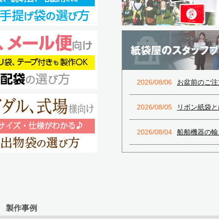
2026/08/06
お盆前のご注文が
2026/08/05
リボン紙袋とは
2026/08/04
船舶機器の輸入商社様ご
2026/08/03
印刷会社の「AI
2026/07/31
目を引くデザインで
e
2026/07/30
8月末に最短納品
製作事例