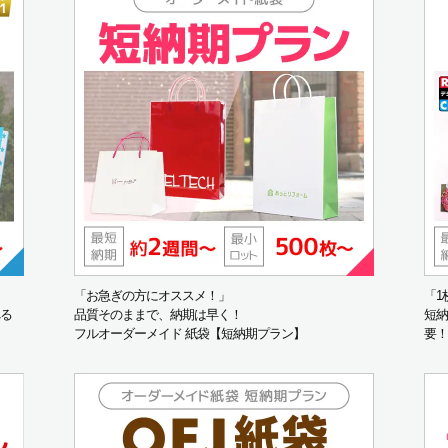
「お急ぎの方にオススメ！」
「1
る
品質そのままで、納期は早く！
短納
フルオーダーメイド 紙袋【短納期プラン】
要！