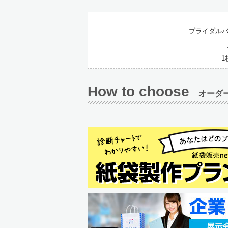
ブライダルバ
1
How to choose
オーダ