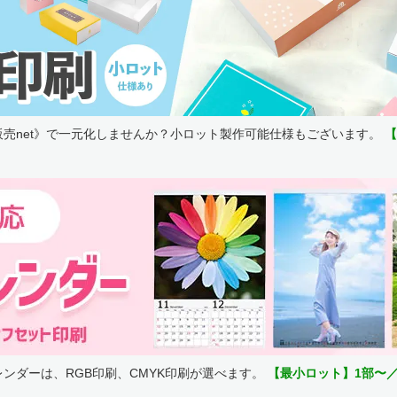
売net》で一元化しませんか？小ロット製作可能仕様もございます。
【
ンダーは、RGB印刷、CMYK印刷が選べます。
【最小ロット】1部〜