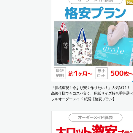
「価格重視！今より安く作りたい！」人気NO.1！
高級仕様でもコスパ良く、用紙サイズ持ち手等選べ
フルオーダーメイド 紙袋【格安プラン】