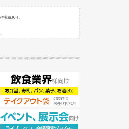
製作実績あり。
。
い。