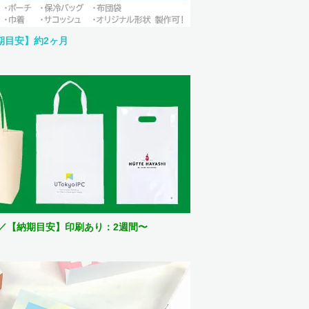
期目安】約2ヶ月
〜／【納期目安】印刷あり：2週間〜