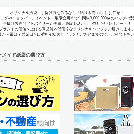
オリジナル紙袋・手提げ袋を作るなら「紙袋販売net」にお任せ！
ッグやショッパー、イベント・展示会用まで年間約3,000,000枚のバッグの
手提げ袋専門アドバイザーが実績と経験を活かし、作りたいをサポート！
ブランドの価値を上げる高品質＆低価格なオリジナルバッグをお届けします
枚から最短７営業日〜出荷可能な製作プランもございますので、ご相談下さ
ーメイド紙袋の選び方