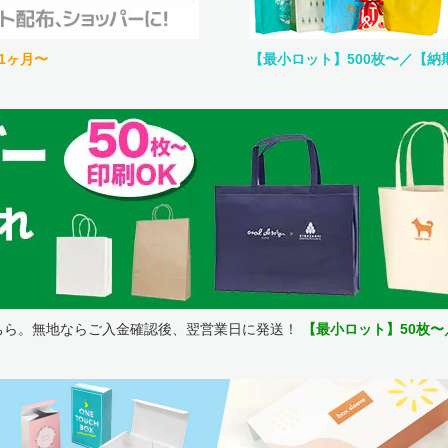
1ヶ月〜
【最小ロット】500枚〜／【納
ちら。無地ならご入金確認後、翌営業日に発送！
【最小ロット】50枚