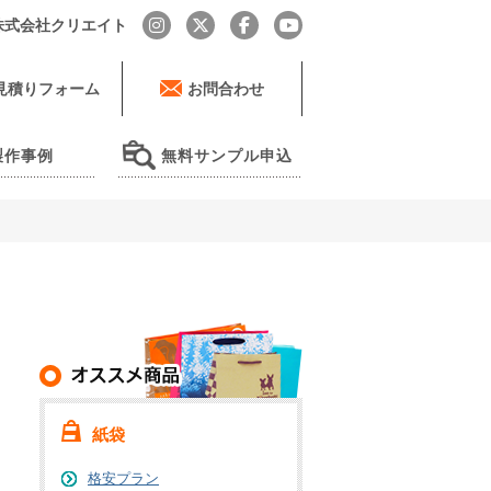
by 株式会社クリエイト
見積りフォーム
お問合わせ
製作事例
無料サンプル申込
紙袋
格安プラン