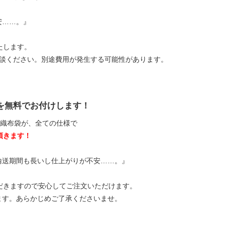
安……。』
たします。
相談ください。別途費用が発生する可能性があります。
を無料でお付けします！
不織布袋が、全ての仕様で
頂きます！
輸送期間も長いし仕上がりが不安……。』
だきますので安心してご注文いただけます。
ます。あらかじめご了承くださいませ。