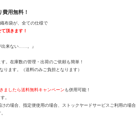
り費用無料！
不織布袋が、全ての仕様で
せて頂きます！
が出来ない……。』
ます。在庫数の管理・出荷のご依頼も簡単！
となります。（送料のみご負担となります）
頂きましたら送料無料キャンペーン
も併用可能！
ます。
届けの場合、指定便使用の場合、ストックヤードサービスご利用の場合
す。