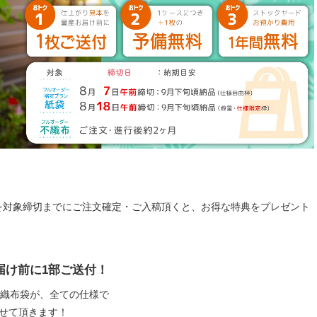
を対象締切までにご注文確定・ご入稿頂くと、お得な特典をプレゼント
届け前に1部ご送付！
不織布袋が、全ての仕様で
せて頂きます！