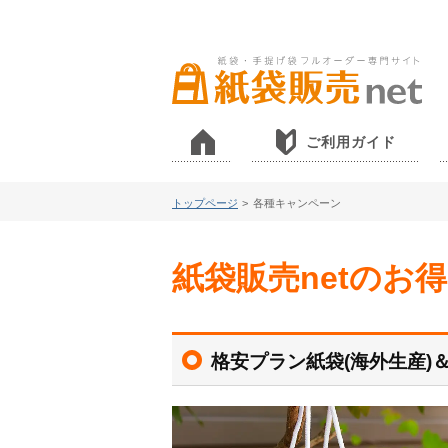
ご利用ガイド
トップページ
>
各種キャンペーン
紙袋販売netのお
格安プラン紙袋(海外生産)