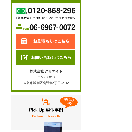
株式会社 クリエイト
〒536-0013
大阪市城東区鴫野東3丁目28-12