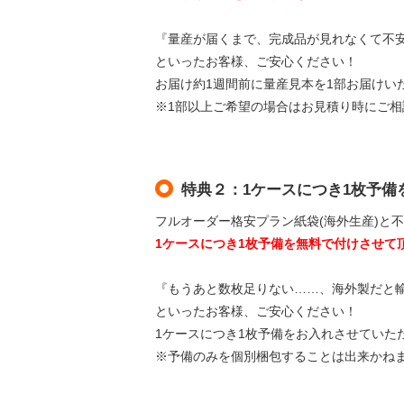
『量産が届くまで、完成品が見れなくて不
といったお客様、ご安心ください！
お届け約1週間前に量産見本を1部お届けい
※1部以上ご希望の場合はお見積り時にご
特典２：1ケースにつき1枚予備
フルオーダー格安プラン紙袋(海外生産)と
1ケースにつき1枚予備を無料で付けさせて
『もうあと数枚足りない……、海外製だと
といったお客様、ご安心ください！
1ケースにつき1枚予備をお入れさせていた
※予備のみを個別梱包することは出来かね