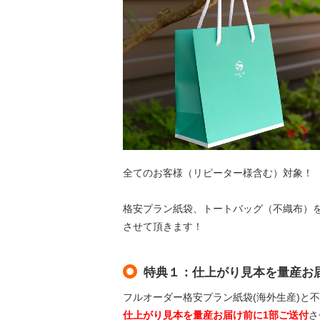
全てのお客様（リピーター様含む）対象！
格安プラン紙袋、トートバッグ（不織布）
させて頂きます！
特典１：仕上がり見本を量産お
フルオーダー格安プラン紙袋(海外生産)と
仕上がり見本を量産お届け前に1部ご送付
さ