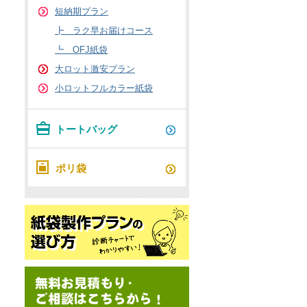
短納期プラン
┣ ラク早お届けコース
┗ OFJ紙袋
大ロット激安プラン
小ロットフルカラー紙袋
トートバッグ
ポリ袋