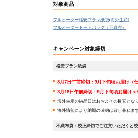
対象商品
フルオーダー格安プラン紙袋(海外生産)
フルオーダートートバッグ（不織布）
キャンペーン対象締切
格安プラン紙袋
8月7日午前締切：9月下旬頃お届け（
8月18日午前締切：9月下旬頃お届け＜
海外生産の納品日はおおよその目安とな
海外情勢により納期の確約は致し兼ねま
不織布袋：校正締切でご注文いただくと校