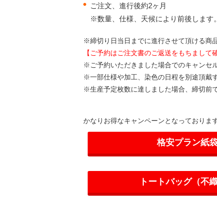
ご注文、進行後約2ヶ月
※数量、仕様、天候により前後します
※締切り日当日までに進行させて頂ける商
【ご予約はご注文書のご返送をもちまして
※ご予約いただきました場合でのキャンセ
※一部仕様や加工、染色の日程を別途頂戴
※生産予定枚数に達しました場合、締切前
かなりお得なキャンペーンとなっておりま
格安プラン紙袋
トートバッグ（不織