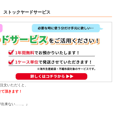
 ストックヤードサービス
ご注文いただくと、
せて頂きます！
が出来ない……。』