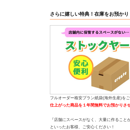
さらに嬉しい特典！在庫をお預かり
フルオーダー格安プラン紙袋(海外生産)を
仕上がった商品を１年間無料でお預かりさ
『店舗にスペースがなく、大量に作ること
といったお客様、ご安心ください！