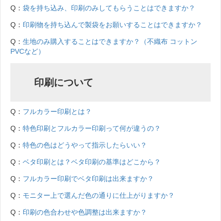
Q：
袋を持ち込み、印刷のみしてもらうことはできますか？
Q：
印刷物を持ち込んで製袋をお願いすることはできますか？
Q：
生地のみ購入することはできますか？（不織布 コットン
PVCなど）
印刷について
Q：
フルカラー印刷とは？
Q：
特色印刷とフルカラー印刷って何が違うの？
Q：
特色の色はどうやって指示したらいい？
Q：
ベタ印刷とは？ベタ印刷の基準はどこから？
Q：
フルカラー印刷でベタ印刷は出来ますか？
Q：
モニター上で選んだ色の通りに仕上がりますか？
Q：
印刷の色合わせや色調整は出来ますか？