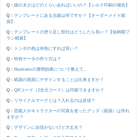
Q：
線の太さはどのくらいあればいいの？【シルク印刷の場合】
Q：
テンプレートにある点線は何ですか？【オーダーメイド紙
袋】
Q：
テンプレートの塗り足し部分はどうしたら良い？【短納期プ
ラン紙袋】
Q：
トンボの色は何色にすれば良い？
Q：
特色データの作り方は？
Q：
Illustratorの透明効果について教えて。
Q：
紙袋の底面にデザインすることは出来ますか？
Q：
QRコード（2次元コード）は印刷できますか？
Q：
リサイクルマークとは？入れるのは必須？
Q：
芸能人やキャラクターの写真を使ったグッズ（紙袋）は作れ
ますか？
Q：
デザインに自信がないけど大丈夫？