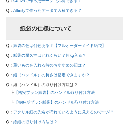
Q：
Canvaで作ったデータで入稿できる？
Q：
Affinityで作ったデータで入稿できる？
紙袋の仕様について
Q：
紙袋の色は何色ある？【フルオーダーメイド紙袋】
Q：
紙袋の耐久性はどれくらい？何kg入る？
Q：
重いものを入れる時のおすすめの紐は？
Q：
紐（ハンドル）の長さは指定できますか？
Q：紐（ハンドル）の取り付け方法は？
┣
【格安プラン紙袋】のハンドル取り付け方法
┗
【短納期プラン紙袋】のハンドル取り付け方法
Q：
アクリル紐の先端が汚れているように見えるのですが？
Q：
紙紐の取り付け方法は？