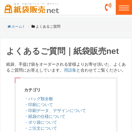
togg
ホーム
/
よくあるご質問
よくあるご質問｜紙袋販売net
紙袋、手提げ袋をオーダーされる皆様よりお寄せ頂いた、よくあ
るご質問にお答えしています。
用語集
と合わせてご覧ください。
カテゴリ
・バッグ類全般
・印刷について
・印刷データ、デザインについて
・紙袋の仕様について
・ポリ袋について
・ご注文について