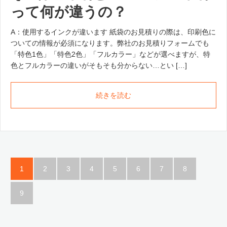
って何が違うの？
A：使用するインクが違います 紙袋のお見積りの際は、印刷色に
ついての情報が必須になります。弊社のお見積りフォームでも
「特色1色」「特色2色」「フルカラー」などが選べますが、特
色とフルカラーの違いがそもそも分からない…とい […]
続きを読む
1
2
3
4
5
6
7
8
9