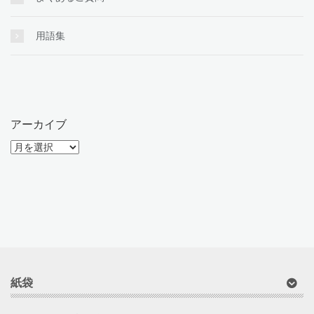
用語集
アーカイブ
ア
ー
カ
イ
ブ
紙袋