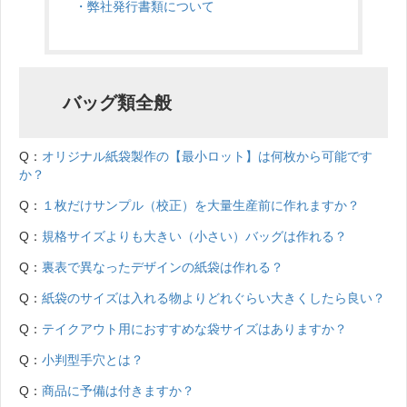
・弊社発行書類について
バッグ類全般
Q：
オリジナル紙袋製作の【最小ロット】は何枚から可能です
か？
Q：
１枚だけサンプル（校正）を大量生産前に作れますか？
Q：
規格サイズよりも大きい（小さい）バッグは作れる？
Q：
裏表で異なったデザインの紙袋は作れる？
Q：
紙袋のサイズは入れる物よりどれぐらい大きくしたら良い？
Q：
テイクアウト用におすすめな袋サイズはありますか？
Q：
小判型手穴とは？
Q：
商品に予備は付きますか？