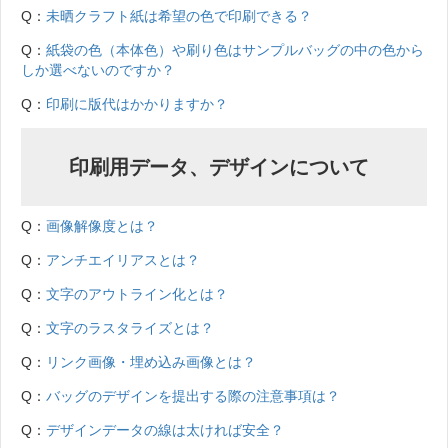
Q：
未晒クラフト紙は希望の色で印刷できる？
Q：
紙袋の色（本体色）や刷り色はサンプルバッグの中の色から
しか選べないのですか？
Q：
印刷に版代はかかりますか？
印刷用データ、デザインについて
Q：
画像解像度とは？
Q：
アンチエイリアスとは？
Q：
文字のアウトライン化とは？
Q：
文字のラスタライズとは？
Q：
リンク画像・埋め込み画像とは？
Q：
バッグのデザインを提出する際の注意事項は？
Q：
デザインデータの線は太ければ安全？