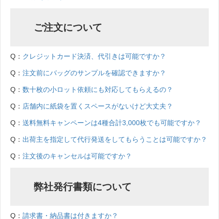
ご注文について
Q：
クレジットカード決済、代引きは可能ですか？
Q：
注文前にバッグのサンプルを確認できますか？
Q：
数十枚の小ロット依頼にも対応してもらえるの？
Q：
店舗内に紙袋を置くスペースがないけど大丈夫？
Q：
送料無料キャンペーンは4種合計3,000枚でも可能ですか？
Q：
出荷主を指定して代行発送をしてもらうことは可能ですか？
Q：
注文後のキャンセルは可能ですか？
弊社発行書類について
Q：
請求書・納品書は付きますか？