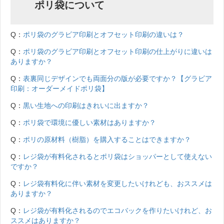
ポリ袋について
Q：
ポリ袋のグラビア印刷とオフセット印刷の違いは？
Q：
ポリ袋のグラビア印刷とオフセット印刷の仕上がりに違いは
ありますか？
Q：
表裏同じデザインでも両面分の版が必要ですか？【グラビア
印刷：オーダーメイドポリ袋】
Q：
黒い生地への印刷はきれいに出ますか？
Q：
ポリ袋で環境に優しい素材はありますか？
Q：
ポリの原材料（樹脂）を購入することはできますか？
Q：
レジ袋が有料化されるとポリ袋はショッパーとして使えない
ですか？
Q：
レジ袋有料化に伴い素材を変更したいけれども、おススメは
ありますか？
Q：
レジ袋が有料化されるのでエコバックを作りたいけれど、お
ススメはありますか？