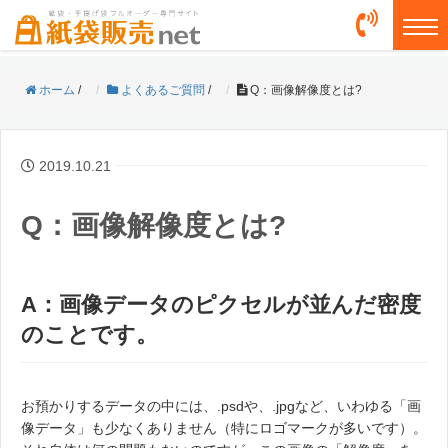
togg
ホーム
/
よくあるご質問
/
Q：画像解像度とは?
2019.10.21
Q：画像解像度とは?
A：画像データのピクセルが並んだ密度
のことです。
お預かりするデータの中には、.psdや、.jpgなど、いわゆる「画
像データ」も少なくありません（特にロゴマークが多いです）。