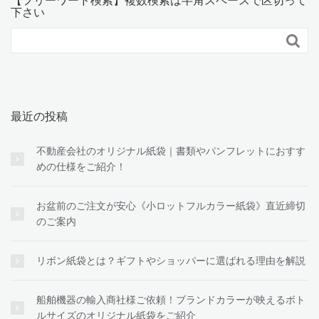
【フリーワード検索】複数検索は半角スペースで区切って
下さい

最近の投稿
不動産会社のオリジナル紙袋｜書類やパンフレットにおすす
めの仕様をご紹介！
お盆前のご注文が安心《小ロットフルカラー紙袋》直近締切
のご案内
リボン紙袋とは？ギフトやショッパーに選ばれる理由を解説
船舶機器の輸入商社様ご依頼！ブランドカラーが映えるボト
ルサイズのオリジナル紙袋をご紹介