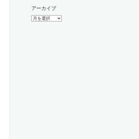
アーカイブ
ア
ー
カ
イ
ブ