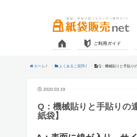
ご利用ガイド
ホーム
/
よくあるご質問
/
Q：機械貼りと手貼り
2020.03.19
Q：機械貼りと手貼りの
紙袋】