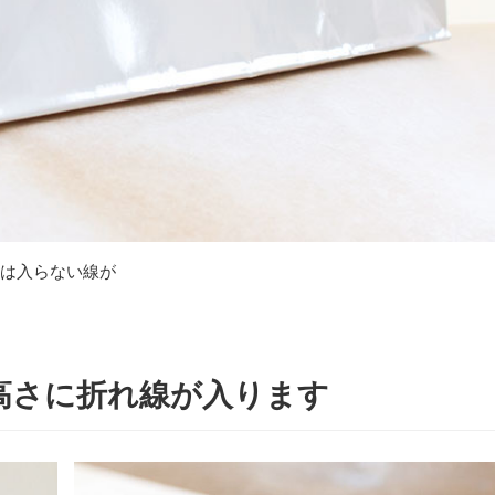
は入らない線が
高さに折れ線が入ります