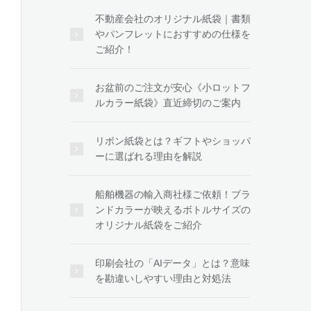
不動産会社のオリジナル紙袋｜書類
やパンフレットにおすすめの仕様を
ご紹介！
お盆前のご注文が安心《小ロットフ
ルカラー紙袋》直近締切のご案内
リボン紙袋とは？ギフトやショッパ
ーに選ばれる理由を解説
船舶機器の輸入商社様ご依頼！ブラ
ンドカラーが映えるボトルサイズの
オリジナル紙袋をご紹介
印刷会社の「AIデータ」とは？意味
を勘違いしやすい理由と対処法