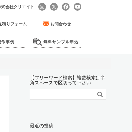
by 株式会社クリエイト
見積りフォーム
お問合わせ
製作事例
無料サンプル申込
【フリーワード検索】複数検索は半
角スペースで区切って下さい

最近の投稿