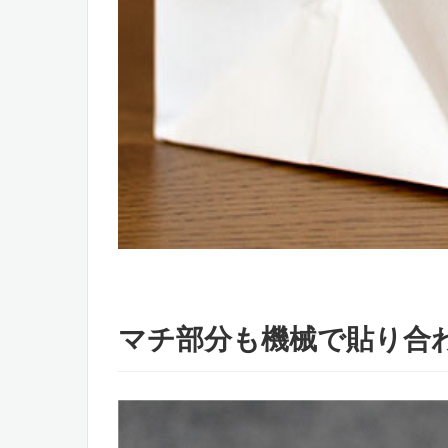
マチ部分も機械で貼り合