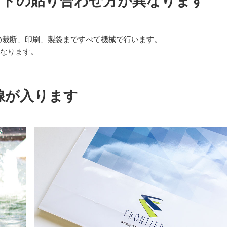
イドの貼り合わせ方が異なります
の裁断、印刷、製袋まですべて機械で行います。
なります。
線が入ります