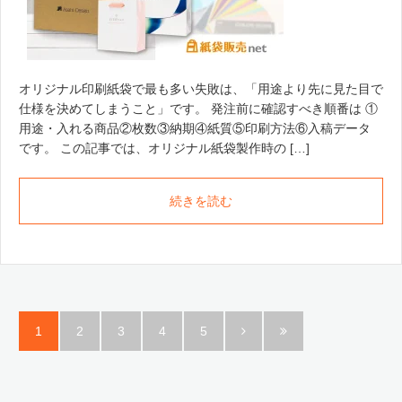
オリジナル印刷紙袋で最も多い失敗は、「用途より先に見た目で
仕様を決めてしまうこと」です。 発注前に確認すべき順番は ①
用途・入れる商品②枚数③納期④紙質⑤印刷方法⑥入稿データ
です。 この記事では、オリジナル紙袋製作時の […]
続きを読む
1
2
3
4
5