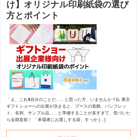
け】オリジナル印刷紙袋の選び
方とポイント
「え、これ⬇️自分のことだ…」と思った方、いませんか？🙋 東京
ギフトショーへの出展が決まると、ブースの装飾、パンフレッ
ト、名刺、サンプル品……と準備することが多すぎて、気づいた
ら会期直前！ 「来場者にお渡しする袋、すっか […]