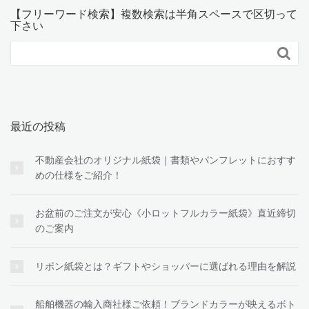
【フリーワード検索】複数検索は半角スペースで区切って
下さい

最近の投稿
不動産会社のオリジナル紙袋｜書類やパンフレットにおすす
めの仕様をご紹介！
お盆前のご注文が安心《小ロットフルカラー紙袋》直近締切
のご案内
リボン紙袋とは？ギフトやショッパーに選ばれる理由を解説
船舶機器の輸入商社様ご依頼！ブランドカラーが映えるボト