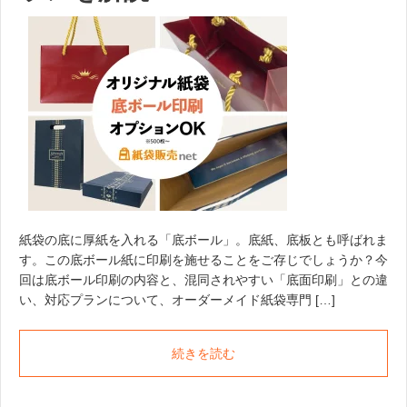
紙袋の底に厚紙を入れる「底ボール」。底紙、底板とも呼ばれま
す。この底ボール紙に印刷を施せることをご存じでしょうか？今
回は底ボール印刷の内容と、混同されやすい「底面印刷」との違
い、対応プランについて、オーダーメイド紙袋専門 […]
続きを読む