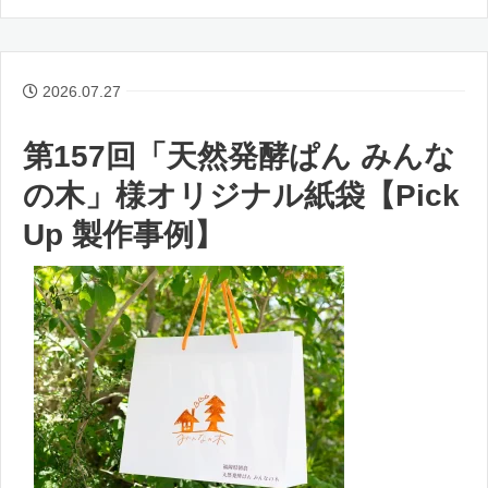
2026.07.27
第157回「天然発酵ぱん みんな
の木」様オリジナル紙袋【Pick
Up 製作事例】