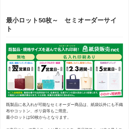
最小ロット50枚～ セミオーダーサイ
ト
既製品に名入れが可能なセミオーダー商品は、紙袋以外にも不織
布やコットン、ポリ袋等もご用意。
最小ロットは50枚からとなります。