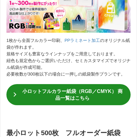
1枚から全面フルカラー印刷、
PPラミネート加工
のオリジナル紙
袋が作れます。
規格サイズも豊富なラインナップをご用意しております。
紐色も規定色からご選択いただけ、セミカスタマイズでオリジナ
ル紙袋が作成可能。
必要枚数が300枚以下の場合に一押しの紙袋製作プランです。
小ロットフルカラー紙袋（RGB／CMYK） 商
品一覧はこちら
最小ロット500枚 フルオーダー紙袋