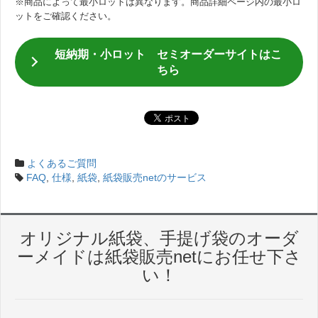
※商品によって最小ロットは異なります。商品詳細ページ内の最小ロ
ットをご確認ください。
短納期・小ロット セミオーダーサイトはこ
ちら
よくあるご質問
FAQ
,
仕様
,
紙袋
,
紙袋販売netのサービス
オリジナル紙袋、手提げ袋のオーダ
ーメイドは紙袋販売netにお任せ下さ
い！