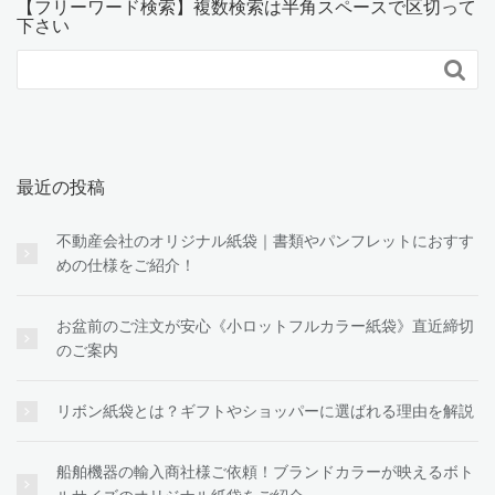
【フリーワード検索】複数検索は半角スペースで区切って
下さい

最近の投稿
不動産会社のオリジナル紙袋｜書類やパンフレットにおすす
めの仕様をご紹介！
お盆前のご注文が安心《小ロットフルカラー紙袋》直近締切
のご案内
リボン紙袋とは？ギフトやショッパーに選ばれる理由を解説
船舶機器の輸入商社様ご依頼！ブランドカラーが映えるボト