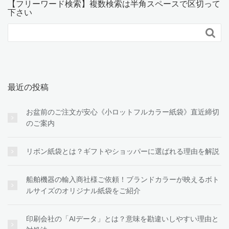
【フリーワード検索】複数検索は半角スペースで区切って
下さい

最近の投稿
お盆前のご注文が安心《小ロットフルカラー紙袋》直近締切
のご案内
リボン紙袋とは？ギフトやショッパーに選ばれる理由を解説
船舶機器の輸入商社様ご依頼！ブランドカラーが映えるボト
ルサイズのオリジナル紙袋をご紹介
印刷会社の「AIデータ」とは？意味を勘違いしやすい理由と