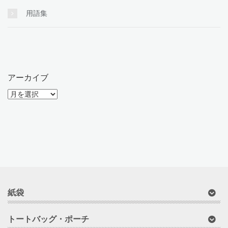
用語集
アーカイブ
ア
ー
カ
イ
ブ
紙袋
トートバッグ・ポーチ