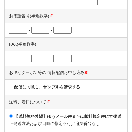
お電話番号(半角数字)
※
-
-
FAX(半角数字)
-
-
お得なクーポン等の
情報配信お申し込み
※
配信に同意し、サンプルを請求する
送料、着日について
※
【送料無料希望】ゆうメール便または弊社規定便にて発送
┗発送方法および日時の指定不可／追跡番号なし