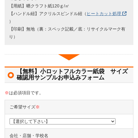
【用紙】晒クラフト紙120ｇ/㎡
【ハンドル紐】アクリルスピンドル紐（
ヒートカット処理
）
【印刷】無地（裏：スペック記載／底：リサイクルマーク有
り）
【無料】小ロットフルカラー紙袋 サイズ
確認用サンプルお申込みフォーム
※
は必須項目です。
ご希望サイズ
※
会社・店舗・学校名