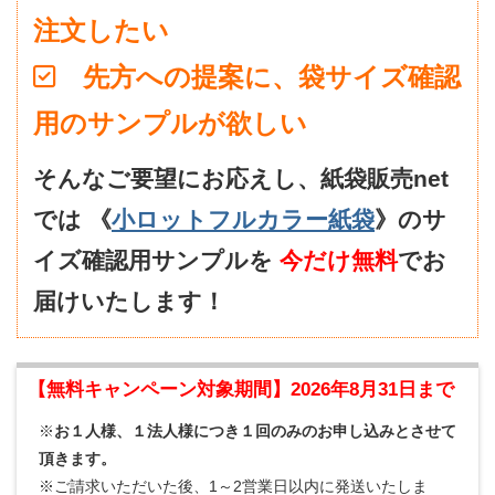
注文したい
先方への提案に、袋サイズ確認
用のサンプルが欲しい
そんなご要望にお応えし、紙袋販売net
では
《
小ロットフルカラー紙袋
》のサ
イズ確認用サンプルを
今だけ無料
でお
届けいたします！
【無料キャンペーン対象期間】2026年8月31日まで
※
お１人様、１法人様につき１回のみのお申し込みとさせて
頂きます。
※ご請求いただいた後、1～2営業日以内に発送いたしま