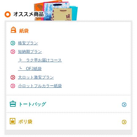
紙袋
格安プラン
短納期プラン
┣ ラク早お届けコース
┗ OFJ紙袋
大ロット激安プラン
小ロットフルカラー紙袋
トートバッグ
ポリ袋