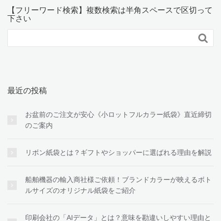
【フリーワード検索】複数検索は半角スペースで区切って
下さい

最近の投稿
お盆前のご注文が安心《小ロットフルカラー紙袋》直近締切
のご案内
リボン紙袋とは？ギフトやショッパーに選ばれる理由を解説
船舶機器の輸入商社様ご依頼！ブランドカラーが映えるボト
ルサイズのオリジナル紙袋をご紹介
印刷会社の「AIデータ」とは？意味を勘違いしやすい理由と