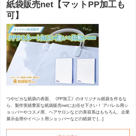
紙袋販売net【マットPP加工も
可】
つやピカな紙袋の表面、《PP加工》のオリジナル紙袋を作るな
ら、製作実績豊富な紙袋販売netにお任せ下さい！ アパレル用シ
ョッパーやコスメ用、ヘアサロンなどの美容系はもちろん、企業
展示会用やイベント用ショッパーなどの紙袋で […]