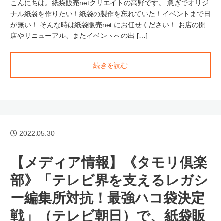
こんにちは。紙袋販売netクリエイトの高野です。 急ぎでオリジ
ナル紙袋を作りたい！紙袋の製作を忘れていた！イベントまで日
が無い！ そんな時は紙袋販売net にお任せください！ お店の開
店やリニューアル、またイベントへの出 […]
続きを読む
2022.05.30
【メディア情報】《タモリ倶楽
部》「テレビ界を支えるレガシ
ー編集所対抗！最強ハコ袋決定
戦」（テレビ朝日）で、紙袋販