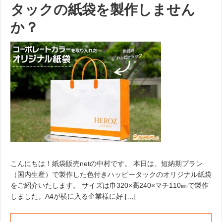
タックの紙袋を製作しません
か？
こんにちは！紙袋販売netの中村です。 本日は、短納期プラン
（国内生産）で製作した色付きハッピータックのオリジナル紙袋
をご紹介いたします。 サイズは巾320×高240×マチ110㎜で製作
しました。A4が横に入る企業様に好 […]