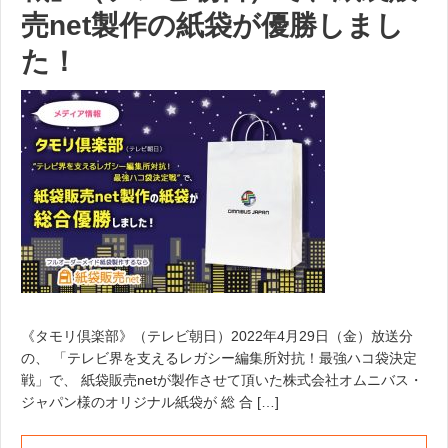
売net製作の紙袋が優勝しまし
た！
《タモリ倶楽部》（テレビ朝日）2022年4月29日（金）放送分
の、 「テレビ界を支えるレガシー編集所対抗！最強ハコ袋決定
戦」で、 紙袋販売netが製作させて頂いた株式会社オムニバス・
ジャパン様のオリジナル紙袋が 総 合 […]