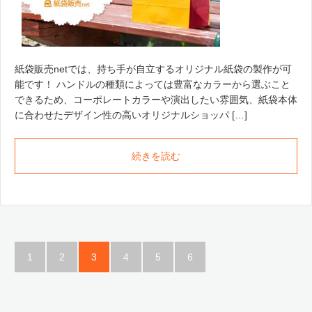
紙袋販売netでは、持ち手が自立するオリジナル紙袋の製作が可
能です！ ハンドルの種類によっては豊富なカラーから選ぶこと
できるため、コーポレートカラーや演出したい雰囲気、紙袋本体
に合わせたデザイン性の高いオリジナルショッパ […]
続きを読む
1
2
3
4
5
6