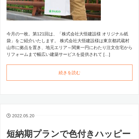
今月の一枚。第121回は、「株式会社大悟建設様 オリジナル紙
袋」をご紹介いたします。 株式会社大悟建設様は東京都武蔵村
山市に拠点を置き、地元エリア～関東一円にわたり注文住宅から
リフォームまで幅広い建築サービスを提供されて […]
続きを読む
2022.05.20
短納期プランで色付きハッピー