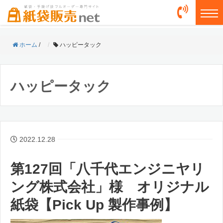
togg
ホーム
/
ハッピータック
ハッピータック
2022.12.28
第127回「八千代エンジニヤリ
ング株式会社」様 オリジナル
紙袋【Pick Up 製作事例】