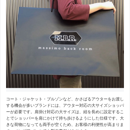
コート・ジャケット・ブルゾンなど、かさばるアウターをお渡し
する機会が多いブランドには、アウター対応の大サイズショッパ
ーが必要です。肩掛け対応の大サイズは、紐を長めに設定するこ
とでショッパーを肩にかけて持ち歩けるようにした仕様です。大
きな荷物になっても両手が空くため、お客様の利便性が高まりま