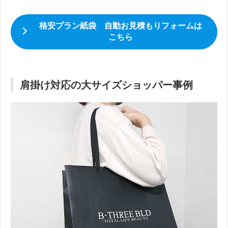
格安プラン紙袋 自動お見積もりフォームは
こちら
肩掛け対応の大サイズショッパー事例