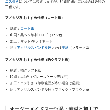
ニス引き
については後述しますが、印刷範囲が広い場合は必須の
工程です。
アメカジ系 おすすめ仕様（コート紙）
紙質：
コート紙
印刷：黒ベタ印刷＋ロゴ（1〜2色）
加工：マットPPラミネート
紐：
アクリルスピンドル紐
または
平紐
（ブラック系）
アメカジ系 おすすめ仕様（晒クラフト紙）
紙質：晒クラフト紙
印刷：黒1色（グレースケール表現可）
加工：ニス引き（印刷範囲が広い場合は必須）
紐：アクリルスピンドル紐（ブラック・ブラウン系）
オーダーメイドスーツ系：素材と加工で