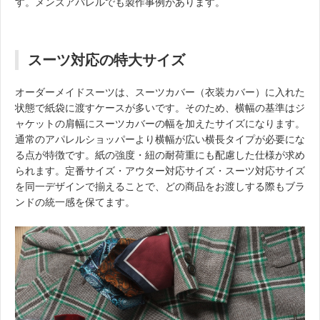
す。メンズアパレルでも製作事例があります。
スーツ対応の特大サイズ
オーダーメイドスーツは、スーツカバー（衣装カバー）に入れた
状態で紙袋に渡すケースが多いです。そのため、横幅の基準はジ
ャケットの肩幅にスーツカバーの幅を加えたサイズになります。
通常のアパレルショッパーより横幅が広い横長タイプが必要にな
る点が特徴です。紙の強度・紐の耐荷重にも配慮した仕様が求め
られます。定番サイズ・アウター対応サイズ・スーツ対応サイズ
を同一デザインで揃えることで、どの商品をお渡しする際もブラ
ンドの統一感を保てます。