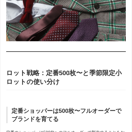
ロット戦略：定番500枚〜と季節限定小
ロットの使い分け
定番ショッパーは500枚〜フルオーダーで
ブランドを育てる