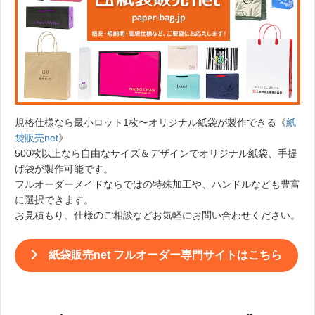
規格仕様なら最小ロット1枚〜オリジナル紙袋が製作できる《
紙
袋販売net
》
500枚以上なら自由なサイズ＆デザインでオリジナル紙袋、手提
げ袋が製作可能です。
フルオーダーメイドならではの特殊加工や、ハンドルなども豊富
に選択できます。
お見積もり、仕様のご相談などお気軽にお問い合わせください。
紙袋販売net フルオーダー専門サイトはこちら