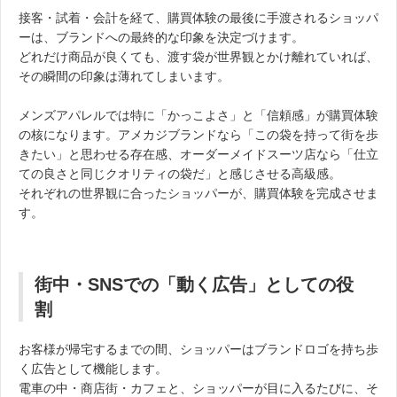
接客・試着・会計を経て、購買体験の最後に手渡されるショッパ
ーは、ブランドへの最終的な印象を決定づけます。
どれだけ商品が良くても、渡す袋が世界観とかけ離れていれば、
その瞬間の印象は薄れてしまいます。
メンズアパレルでは特に「かっこよさ」と「信頼感」が購買体験
の核になります。アメカジブランドなら「この袋を持って街を歩
きたい」と思わせる存在感、オーダーメイドスーツ店なら「仕立
ての良さと同じクオリティの袋だ」と感じさせる高級感。
それぞれの世界観に合ったショッパーが、購買体験を完成させま
す。
街中・SNSでの「動く広告」としての役
割
お客様が帰宅するまでの間、ショッパーはブランドロゴを持ち歩
く広告として機能します。
電車の中・商店街・カフェと、ショッパーが目に入るたびに、そ