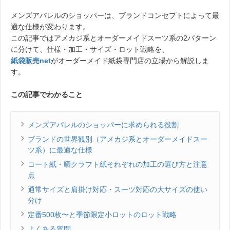
メンズアパレルのショッパーは、ブランドコンセプトによって最
適な仕様が変わります。
この記事ではアメカジ系とオーダーメイドスーツ系の2パターン
に分けて、仕様・加工・サイズ・ロット戦略を、
紙袋販売net
がオーダーメイド紙袋専門店の立場から解説しま
す。
この記事でわかること
メンズアパレルのショッパーに求められる役割
ブランドの世界観別（アメカジ系とオーダーメイドスー
ツ系）に最適な仕様
コート紙・晒クラフト紙それぞれの加工の選び方と注意
点
通常サイズと肩掛け対応・スーツ対応の大サイズの使い
分け
定番500枚〜と季節限定小ロットのロット戦略
よくある質問