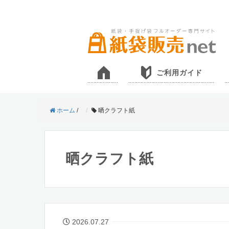
ご利用ガイド
ホーム
/
晒クラフト紙
晒クラフト紙
2026.07.27