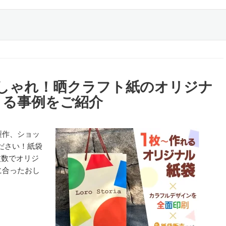
しゃれ！晒クラフト紙のオリジナ
きる事例をご紹介
製作、ショッ
ださい！紙袋
枚数でオリジ
に合ったおし