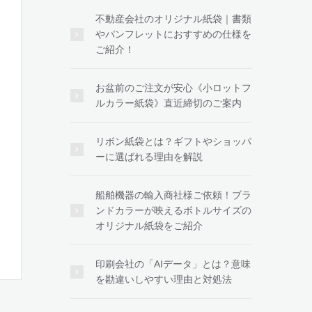
不動産会社のオリジナル紙袋｜書類
やパンフレットにおすすめの仕様を
ご紹介！
お盆前のご注文が安心《小ロットフ
ルカラー紙袋》直近締切のご案内
リボン紙袋とは？ギフトやショッパ
ーに選ばれる理由を解説
船舶機器の輸入商社様ご依頼！ブラ
ンドカラーが映えるボトルサイズの
オリジナル紙袋をご紹介
印刷会社の「AIデータ」とは？意味
を勘違いしやすい理由と対処法