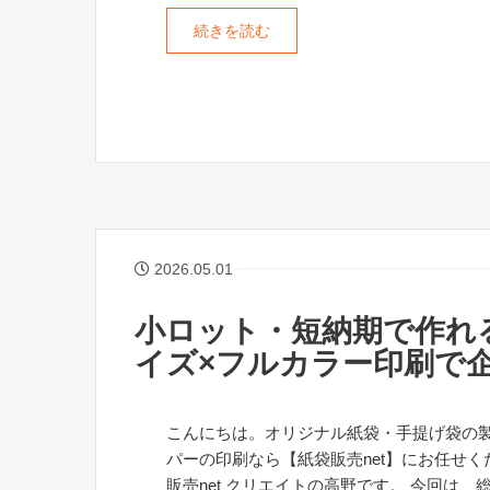
続きを読む
2026.05.01
小ロット・短納期で作れ
イズ×フルカラー印刷で
こんにちは。オリジナル紙袋・手提げ袋の
パーの印刷なら【紙袋販売net】にお任せく
販売net クリエイトの高野です。 今回は、