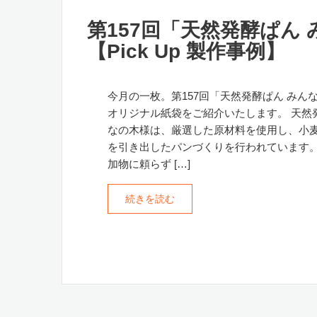
第157回「天然発酵ぱん
【Pick Up 製作事例】
今月の一枚。第157回「天然発酵ぱん みん
オリジナル紙袋をご紹介いたします。 天然
なの木様は、厳選した原材料を使用し、小
を引き出したパンづくりを行われています
加物に頼らず […]
続きを読む