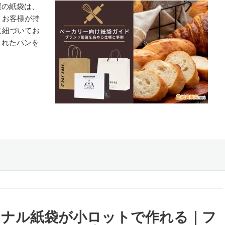
屋の紙袋は、
。お客様が持
に紐づいてお
されたパンを
ジナル紙袋が小ロットで作れる｜フ