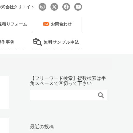
by 株式会社クリエイト
見積りフォーム
お問合わせ
製作事例
無料サンプル申込
【フリーワード検索】複数検索は半
角スペースで区切って下さい

最近の投稿