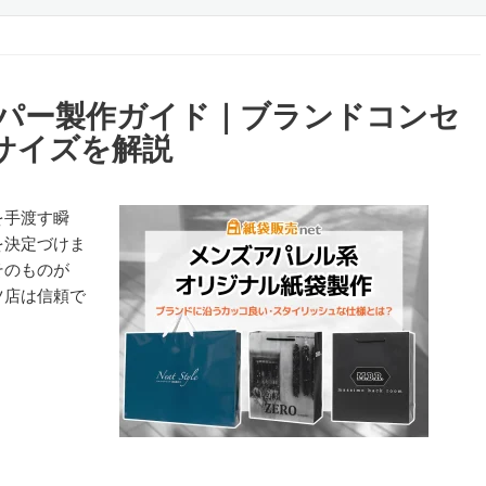
パー製作ガイド｜ブランドコンセ
サイズを解説
を手渡す瞬
を決定づけま
そのものが
ツ店は信頼で