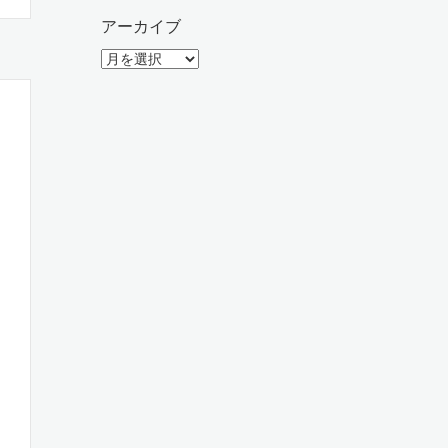
アーカイブ
ア
ー
カ
イ
ブ