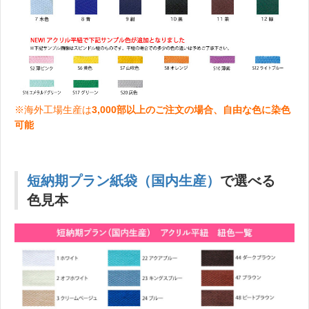
※海外工場生産は
3,000部以上のご注文の場合、自由な色に染色
可能
短納期プラン紙袋（国内生産）
で選べる
色見本