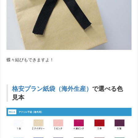
蝶々結びもできますよ！
格安プラン紙袋（海外生産）
で選べる色
見本