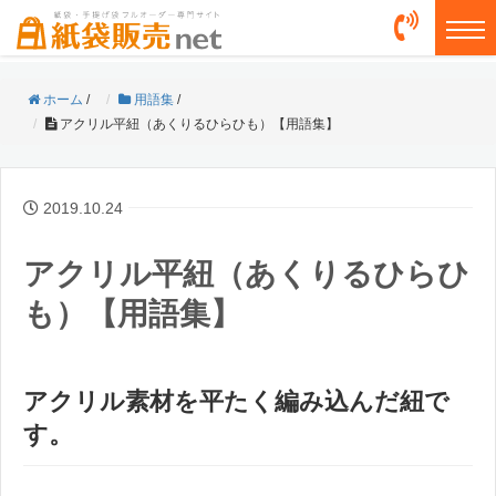
togg
ホーム
/
用語集
/
アクリル平紐（あくりるひらひも）【用語集】
2019.10.24
アクリル平紐（あくりるひらひ
も）【用語集】
アクリル素材を平たく編み込んだ紐で
す。