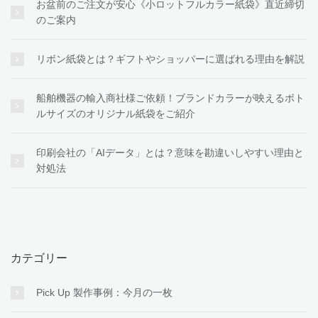
お盆前のご注文が安心《小ロットフルカラー紙袋》直近締切
のご案内
リボン紙袋とは？ギフトやショッパーに選ばれる理由を解説
船舶機器の輸入商社様ご依頼！ブランドカラーが映えるボト
ルサイズのオリジナル紙袋をご紹介
印刷会社の「AIデータ」とは？意味を勘違いしやすい理由と
対処法
カテゴリー
Pick Up 製作事例：今月の一枚