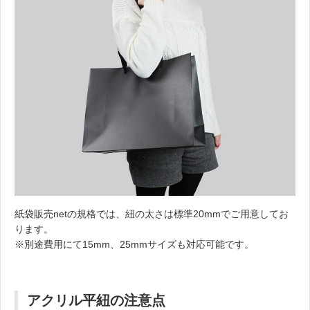
紙袋販売netの規格では、紐の太さは標準20mmでご用意してお
ります。
※別途費用にて15mm、25mmサイズも対応可能です。
アクリル平紐の注意点