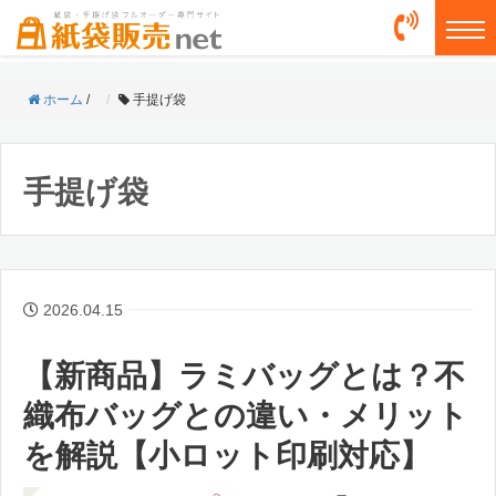
togg
ホーム
/
手提げ袋
手提げ袋
2026.04.15
【新商品】ラミバッグとは？不
織布バッグとの違い・メリット
を解説【小ロット印刷対応】