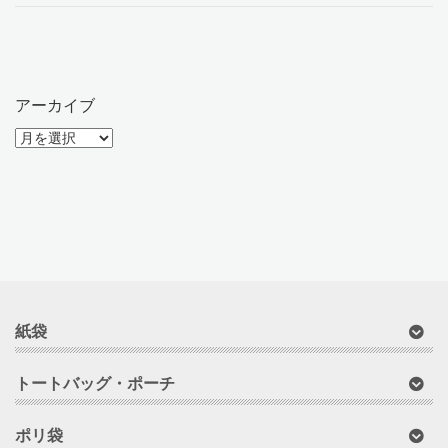
アーカイブ
ア
ー
カ
イ
ブ
紙袋
トートバッグ・ポーチ
ポリ袋