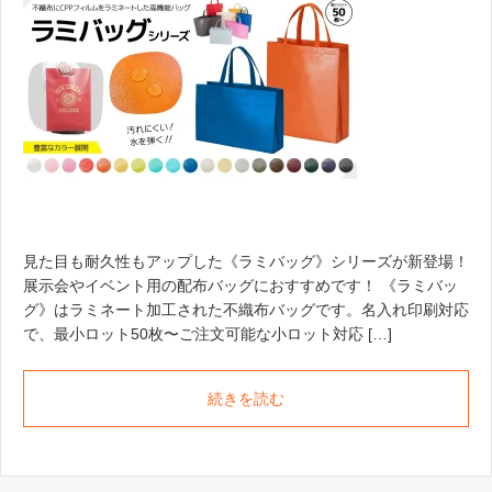
見た目も耐久性もアップした《ラミバッグ》シリーズが新登場！
展示会やイベント用の配布バッグにおすすめです！ 《ラミバッ
グ》はラミネート加工された不織布バッグです。名入れ印刷対応
で、最小ロット50枚〜ご注文可能な小ロット対応 […]
続きを読む