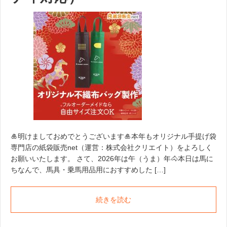
🎍明けましておめでとうございます🎍本年もオリジナル手提げ袋
専門店の紙袋販売net（運営：株式会社クリエイト）をよろしく
お願いいたします。 さて、2026年は午（うま）年🐴本日は馬に
ちなんで、馬具・乗馬用品用におすすめした […]
続きを読む