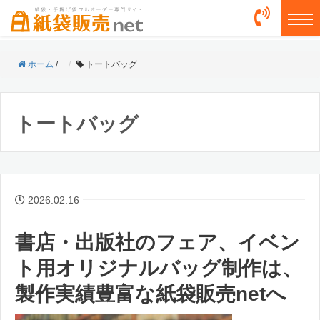
togg
ホーム
/
トートバッグ
トートバッグ
2026.02.16
書店・出版社のフェア、イベン
ト用オリジナルバッグ制作は、
製作実績豊富な紙袋販売netへ