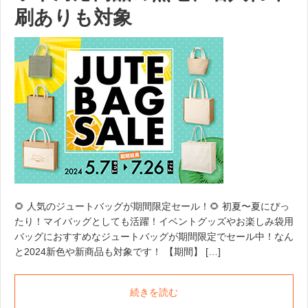
刷ありも対象
🌻 人気のジュートバッグが期間限定セール！🌻 初夏〜夏にぴっ
たり！マイバッグとしても活躍！イベントグッズやお楽しみ袋用
バッグにおすすめなジュートバッグが期間限定でセール中！なん
と2024新色や新商品も対象です！ 【期間】 […]
続きを読む