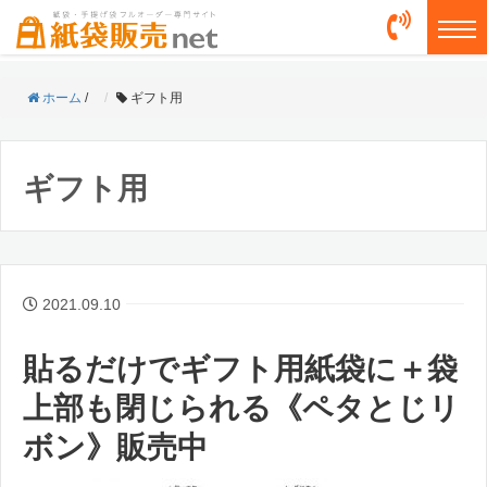
togg
ホーム
/
ギフト用
ギフト用
2021.09.10
貼るだけでギフト用紙袋に＋袋
上部も閉じられる《ペタとじリ
ボン》販売中