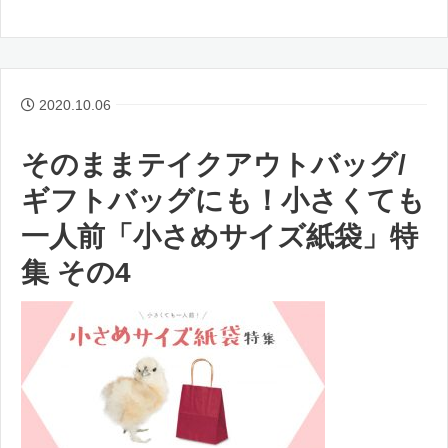
2020.10.06
そのままテイクアウトバッグ/
ギフトバッグにも！小さくても
一人前「小さめサイズ紙袋」特
集 その4