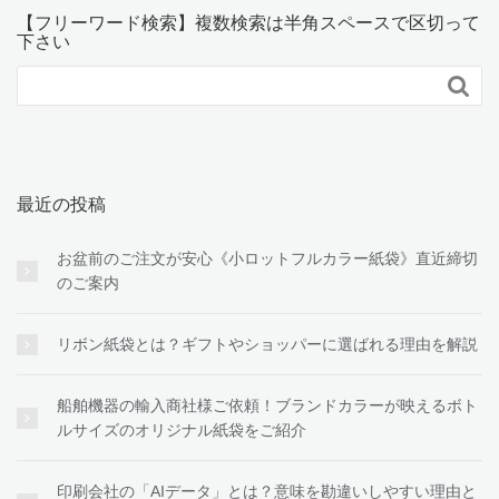
【フリーワード検索】複数検索は半角スペースで区切って
下さい

最近の投稿
お盆前のご注文が安心《小ロットフルカラー紙袋》直近締切
のご案内
リボン紙袋とは？ギフトやショッパーに選ばれる理由を解説
船舶機器の輸入商社様ご依頼！ブランドカラーが映えるボト
ルサイズのオリジナル紙袋をご紹介
印刷会社の「AIデータ」とは？意味を勘違いしやすい理由と