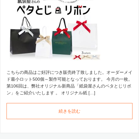
こちらの商品はご好評につき販売終了致しました。オーダーメイ
ド最小ロット500個～製作可能となっております。 今月の一枚。
第106回は、弊社オリジナル新商品「紙袋屋さんのペタとじリボ
ン」をご紹介いたします 。 オリジナル紙 […]
続きを読む