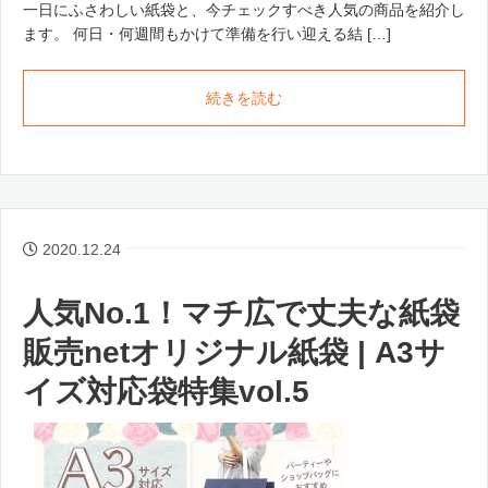
一日にふさわしい紙袋と、今チェックすべき人気の商品を紹介し
ます。 何日・何週間もかけて準備を行い迎える結 […]
続きを読む
2020.12.24
人気No.1！マチ広で丈夫な紙袋
販売netオリジナル紙袋 | A3サ
イズ対応袋特集vol.5