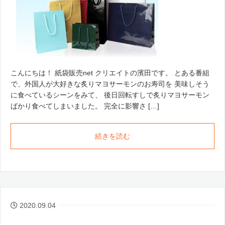
こんにちは！ 紙袋販売net クリエイトの濱田です。 とある番組
で、外国人が大好きな炙りマヨサーモンのお寿司を 美味しそう
に食べているシーンをみて、 後日回転すしで炙りマヨサーモン
ばかり食べてしまいました。 完全に影響さ […]
続きを読む
2020.09.04