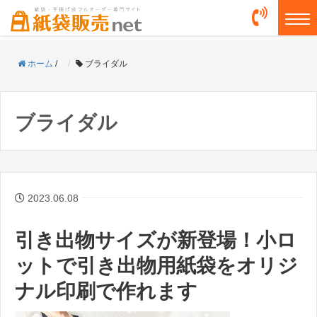
togg
ホーム
/
ブライダル
ブライダル
2023.06.08
引き出物サイズが新登場！小ロ
ットで引き出物用紙袋をオリジ
ナル印刷で作れます