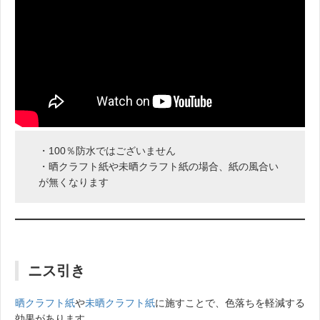
・100％防水ではございません
・晒クラフト紙や未晒クラフト紙の場合、紙の風合い
が無くなります
ニス引き
晒クラフト紙
や
未晒クラフト紙
に施すことで、色落ちを軽減する
効果があります。