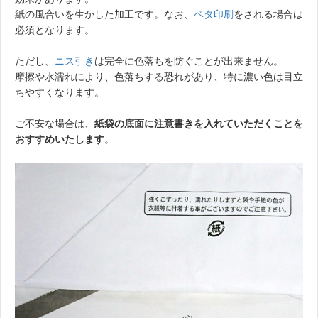
紙の風合いを生かした加工です。なお、
ベタ印刷
をされる場合は
必須となります。
ただし、
ニス引き
は完全に色落ちを防ぐことが出来ません。
摩擦や水濡れにより、色落ちする恐れがあり、特に濃い色は目立
ちやすくなります。
ご不安な場合は、
紙袋の底面に注意書きを入れていただくことを
おすすめいたします
。