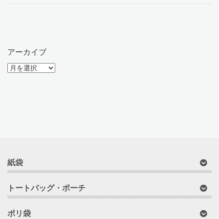
アーカイブ
ア
ー
カ
イ
ブ
紙袋
トートバッグ・ポーチ
ポリ袋