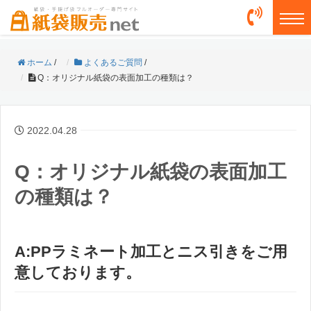
togg
ホーム
/
よくあるご質問
/
Q：オリジナル紙袋の表面加工の種類は？
2022.04.28
Q：オリジナル紙袋の表面加工
の種類は？
A:PPラミネート加工とニス引きをご用
意しております。