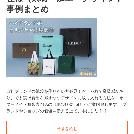
事例まとめ
自社ブランドの紙袋を作りたい方必見！おしゃれで高級感があ
り、でも実は費用を抑えつつデザインに取り入れる方法を、オー
ダーメイド紙袋専門店の《紙袋販売net》がご案内致します。 ブ
ランドやショップの価値を伝える上で、手にした […]
続きを読む