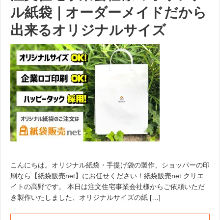
ル紙袋｜オーダーメイドだから
出来るオリジナルサイズ
こんにちは。オリジナル紙袋・手提げ袋の製作、ショッパーの印
刷なら【紙袋販売net】にお任せください！紙袋販売net クリエ
イトの高野です。 本日は注文住宅事業会社様からご依頼いただ
き製作いたしました、オリジナルサイズの紙 […]