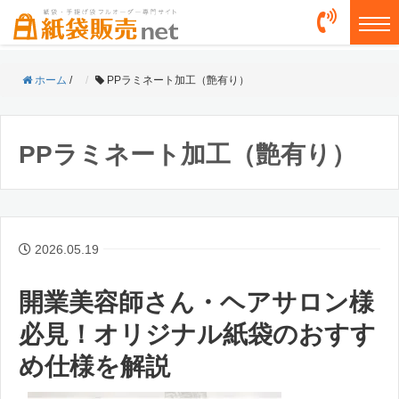
togg
ホーム
/
PPラミネート加工（艶有り）
PPラミネート加工（艶有り）
2026.05.19
開業美容師さん・ヘアサロン様
必見！オリジナル紙袋のおすす
め仕様を解説