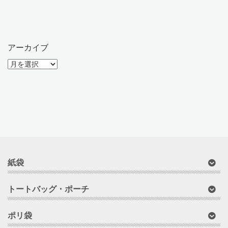
アーカイブ
ア
ー
カ
イ
ブ
紙袋
トートバッグ・ポーチ
ポリ袋