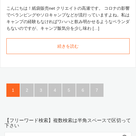
こんにちは！紙袋販売net クリエイトの高瀬です。 コロナの影響
でベランピングやソロキャンプなどが流行っていますよね。私は
キャンプの経験もなければワハハと飲み明かせるようなベランダ
もないのですが、キャンプ飯気分を少し味わ […]
続きを読む
1
2
3
4
5
6
7
【フリーワード検索】複数検索は半角スペースで区切って
下さい