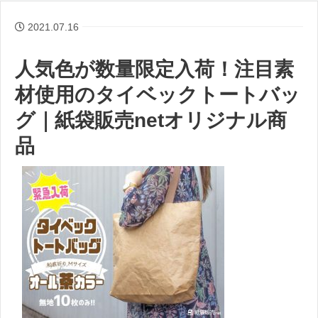
2021.07.16
人気色が数量限定入荷！注目素
材使用のタイベックトートバッ
グ｜紙袋販売netオリジナル商
品