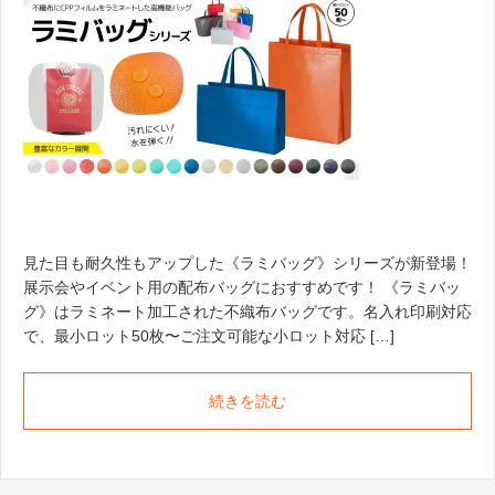
見た目も耐久性もアップした《ラミバッグ》シリーズが新登場！
展示会やイベント用の配布バッグにおすすめです！ 《ラミバッ
グ》はラミネート加工された不織布バッグです。名入れ印刷対応
で、最小ロット50枚〜ご注文可能な小ロット対応 […]
続きを読む