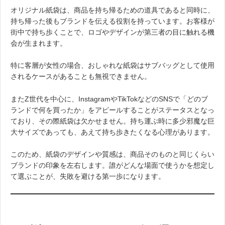
オリジナル紙袋は、商品を持ち帰るための道具であると同時に、
持ち帰った後もブランドを伝える役割を持っています。お客様が
街中で持ち歩くことで、ロゴやデザインが第三者の目に触れる機
会が生まれます。
特に客層が女性の場合、おしゃれな紙袋はサブバッグとして使用
されるケースがあることも無視できません。
またZ世代を中心に、InstagramやTikTokなどのSNSで「どのブ
ランドで何を買ったか」をアピールすることがステータスとなっ
ており、その際紙袋は欠かせません。持ち運ぶ時に多少邪魔な巨
大サイズであっても、あえて持ち歩きたくなる心理があります。
このため、紙袋のデザインや質感は、商品そのものと同じくらい
ブランドの印象を左右します。誰がどんな場面で使うかを想定し
て選ぶことが、失敗を避ける第一歩になります。