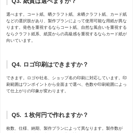
Q3. 紙質は選べますか？
選べます。コート紙、晒クラフト紙、未晒クラフト紙、カード紙
などの選択肢があり、製作プランによって使用可能な用紙が異な
ります。発色を重視するならコート紙、自然な風合いを重視する
ならクラフト紙系、紙質からの高級感を重視するならカード紙が
向いています。
Q4. ロゴ印刷はできますか？
できます。ロゴや社名、ショップ名の印刷に対応しています。印
刷範囲はワンポイントから全面まで選べ、色数や印刷範囲によっ
て仕上がりの印象が変わります。
Q5. １枚何円で作れますか？
枚数、仕様、納期、製作プランによって異なります。製作数が