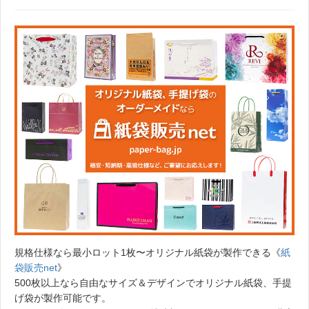
規格仕様なら最小ロット1枚〜オリジナル紙袋が製作できる《
紙
袋販売net
》
500枚以上なら自由なサイズ＆デザインでオリジナル紙袋、手提
げ袋が製作可能です。