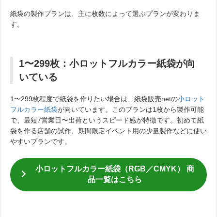
紙袋の製作プランは、主に枚数によって選ぶプランが変わりま
す。
1〜299枚：小ロットフルカラー紙袋が向
いている
1〜299枚程度で紙袋を作りたい場合は、紙袋販売netの
小ロット
フルカラー紙袋
が向いています。このプランは1枚から製作可能
で、最短7営業日〜出荷というスピード感が特徴です。初めて紙
袋を作る店舗の試作、期間限定イベント用の少量製作などに使い
やすいプランです。
小ロットフルカラー紙袋（RGB／CMYK） 商
品一覧はこちら