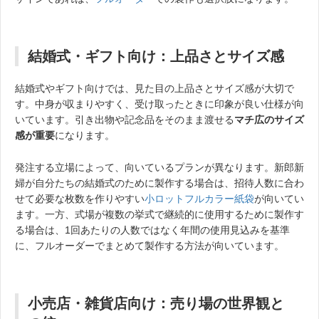
結婚式・ギフト向け：上品さとサイズ感
結婚式やギフト向けでは、見た目の上品さとサイズ感が大切で
す。中身が収まりやすく、受け取ったときに印象が良い仕様が向
いています。引き出物や記念品をそのまま渡せる
マチ広のサイズ
感が重要
になります。
発注する立場によって、向いているプランが異なります。新郎新
婦が自分たちの結婚式のために製作する場合は、招待人数に合わ
せて必要な枚数を作りやすい
小ロットフルカラー紙袋
が向いてい
ます。一方、式場が複数の挙式で継続的に使用するために製作す
る場合は、1回あたりの人数ではなく年間の使用見込みを基準
に、フルオーダーでまとめて製作する方法が向いています。
小売店・雑貨店向け：売り場の世界観と