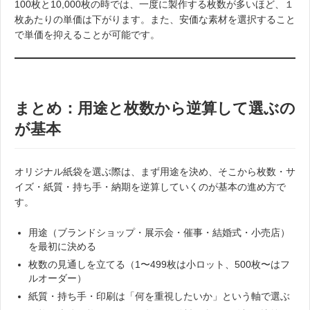
100枚と10,000枚の時では、一度に製作する枚数が多いほど、１
枚あたりの単価は下がります。また、安価な素材を選択すること
で単価を抑えることが可能です。
まとめ：用途と枚数から逆算して選ぶの
が基本
オリジナル紙袋を選ぶ際は、まず用途を決め、そこから枚数・サ
イズ・紙質・持ち手・納期を逆算していくのが基本の進め方で
す。
用途（ブランドショップ・展示会・催事・結婚式・小売店）
を最初に決める
枚数の見通しを立てる（1〜499枚は小ロット、500枚〜はフ
ルオーダー）
紙質・持ち手・印刷は「何を重視したいか」という軸で選ぶ