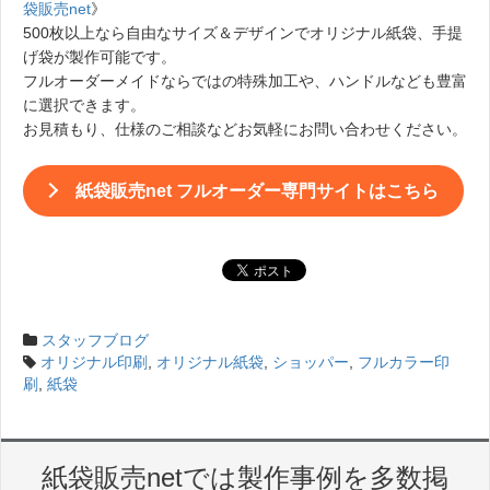
袋販売net
》
500枚以上なら自由なサイズ＆デザインでオリジナル紙袋、手提
げ袋が製作可能です。
フルオーダーメイドならではの特殊加工や、ハンドルなども豊富
に選択できます。
お見積もり、仕様のご相談などお気軽にお問い合わせください。
紙袋販売net フルオーダー専門サイトはこちら
スタッフブログ
オリジナル印刷
,
オリジナル紙袋
,
ショッパー
,
フルカラー印
刷
,
紙袋
紙袋販売netでは製作事例を多数掲