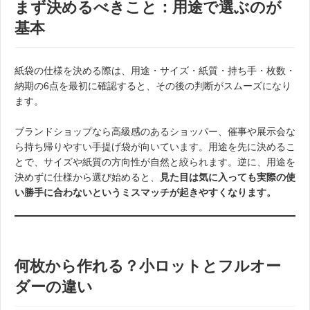
まず決めるべきこと：用途で選ぶのが
基本
紙袋の仕様を決める際は、用途・サイズ・紙質・持ち手・枚数・
納期の6点を最初に確認すると、その後の判断がスムーズになり
ます。
ブランドショップなら高級感のあるショッパー、催事や展示会な
ら持ち帰りやすい手提げ袋が向いています。用途を先に決めるこ
とで、サイズや紙質の方向性が自然と絞られます。逆に、用途を
決めずに仕様から選び始めると、
見た目は気に入っても実際の使
い勝手に合わないというミスマッチが起きやすくなります。
何枚から作れる？小ロットとフルオー
ダーの違い