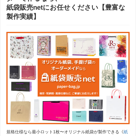
紙袋販売net
にお任せください【豊富な
製作実績】
規格仕様なら最小ロット1枚〜オリジナル紙袋が製作できる《
紙