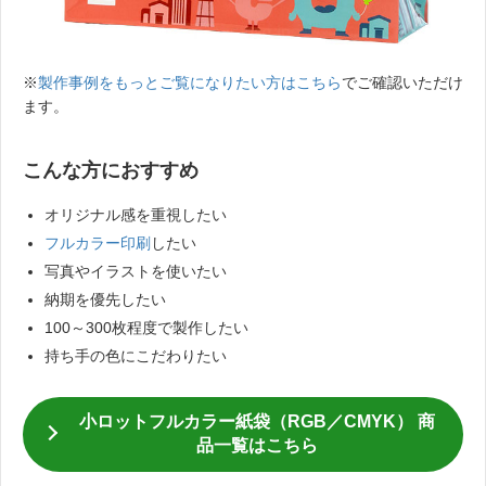
※
製作事例をもっとご覧になりたい方はこちら
でご確認いただけ
ます。
こんな方におすすめ
オリジナル感を重視したい
フルカラー印刷
したい
写真やイラストを使いたい
納期を優先したい
100～300枚程度で製作したい
持ち手の色にこだわりたい
小ロットフルカラー紙袋（RGB／CMYK） 商
品一覧はこちら