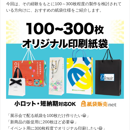
今回は、その経験をもとに100～300枚程度の製作を検討されて
いる方向けに、おすすめの紙袋仕様をご紹介します。
「展示会で配る紙袋を100枚だけ作りたい😀」
「新商品の販促用に200枚ほど必要😀」
「イベント用に300枚程度でオリジナル印刷したい😆」