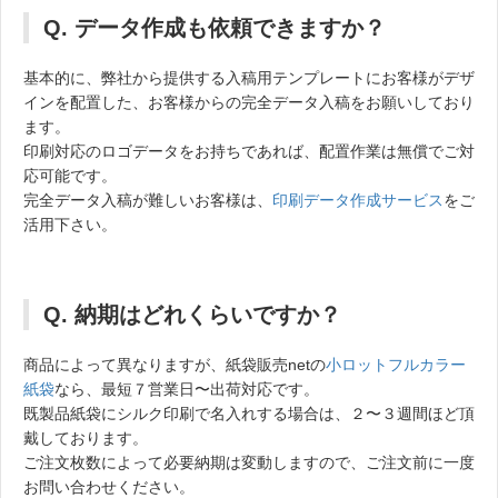
Q. データ作成も依頼できますか？
基本的に、弊社から提供する入稿用テンプレートにお客様がデザ
インを配置した、お客様からの完全データ入稿をお願いしており
ます。
印刷対応のロゴデータをお持ちであれば、配置作業は無償でご対
応可能です。
完全データ入稿が難しいお客様は、
印刷データ作成サービス
をご
活用下さい。
Q. 納期はどれくらいですか？
商品によって異なりますが、紙袋販売netの
小ロットフルカラー
紙袋
なら、最短７営業日〜出荷対応です。
既製品紙袋にシルク印刷で名入れする場合は、２〜３週間ほど頂
戴しております。
ご注文枚数によって必要納期は変動しますので、ご注文前に一度
お問い合わせください。