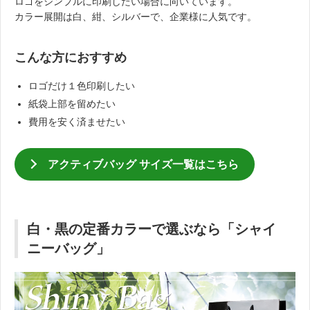
ロゴをシンプルに印刷したい場合に向いています。
カラー展開は白、紺、シルバーで、企業様に人気です。
こんな方におすすめ
ロゴだけ１色印刷したい
紙袋上部を留めたい
費用を安く済ませたい
アクティブバッグ サイズ一覧はこちら
白・黒の定番カラーで選ぶなら「シャイ
ニーバッグ」