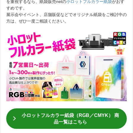
を重視するなら、紙袋販売netの
小ロットフルカラー紙袋
がおす
すめです。
展示会やイベント、店舗販促などでオリジナル紙袋をご検討中の
方は、ぜひ一度ご相談ください。
小ロットフルカラー紙袋（RGB／CMYK） 商
品一覧はこちら