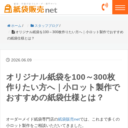
togg
ホーム
/
スタッフブログ
/
オリジナル紙袋を100～300枚作りたい方へ｜小ロット製作でおすすめ
の紙袋仕様とは？
2026.06.09
オリジナル紙袋を100～300枚
作りたい方へ｜小ロット製作で
おすすめの紙袋仕様とは？
オーダーメイド紙袋専門店の
紙袋販売net
では、これまで多くの
小ロット製作をご相談いただいてきました。