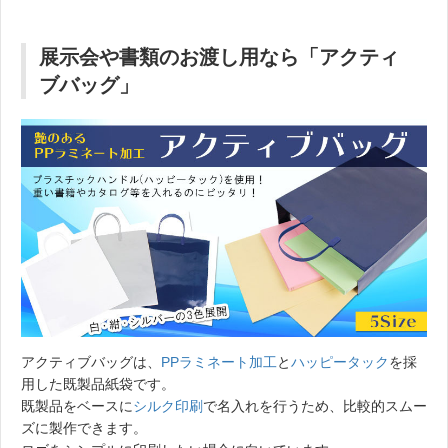
展示会や書類のお渡し用なら「アクティ
ブバッグ」
アクティブバッグは、
PPラミネート加工
と
ハッピータック
を採
用した既製品紙袋です。
既製品をベースに
シルク印刷
で名入れを行うため、比較的スムー
ズに製作できます。