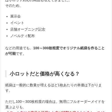
そのため、
展示会
イベント
店舗オープニング記念
ノベルティ配布
などの用途でも、
100～300枚程度でオリジナル紙袋を作ること
が可能
です。
小ロットだと価格が高くなる？
紙袋は一般的に数量が増えるほど1枚あたりの単価は下がりま
す。
ただし100～300枚程度の場合は、無理にフルオーダーメイドを
選ぶよりも、