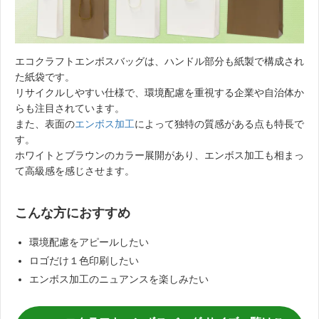
エコクラフトエンボスバッグは、ハンドル部分も紙製で構成され
た紙袋です。
リサイクルしやすい仕様で、環境配慮を重視する企業や自治体か
らも注目されています。
また、表面の
エンボス加工
によって独特の質感がある点も特長で
す。
ホワイトとブラウンのカラー展開があり、エンボス加工も相まっ
て高級感を感じさせます。
こんな方におすすめ
環境配慮をアピールしたい
ロゴだけ１色印刷したい
エンボス加工のニュアンスを楽しみたい