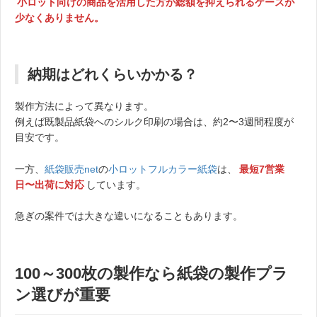
小ロット向けの商品を活用した方が総額を抑えられるケースが
少なくありません。
納期はどれくらいかかる？
製作方法によって異なります。
例えば既製品紙袋へのシルク印刷の場合は、約2〜3週間程度が
目安です。
一方、
紙袋販売net
の
小ロットフルカラー紙袋
は、
最短7営業
日〜出荷に対応
しています。
急ぎの案件では大きな違いになることもあります。
100～300枚の製作なら紙袋の製作プラ
ン選びが重要