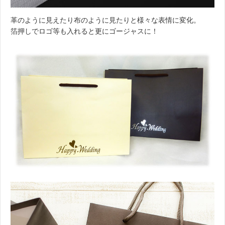
革のように見えたり布のように見たりと様々な表情に変化。
箔押しでロゴ等も入れると更にゴージャスに！