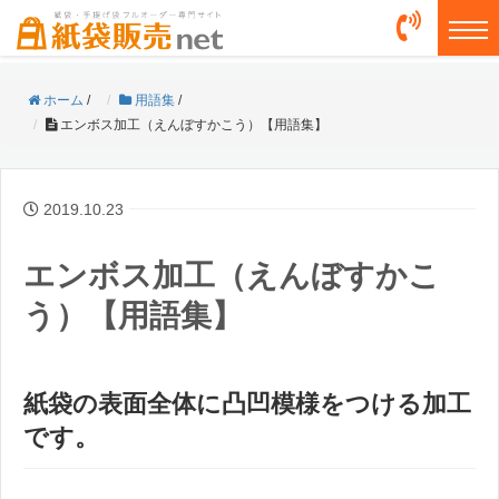
togg
ホーム
/
用語集
/
エンボス加工（えんぼすかこう）【用語集】
2019.10.23
エンボス加工（えんぼすかこ
う）【用語集】
紙袋の表面全体に凸凹模様をつける加工
です。