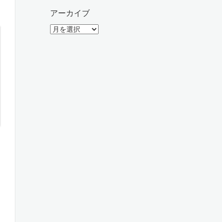
アーカイブ
ア
ー
カ
イ
ブ