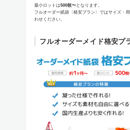
最小ロットは
500枚〜
となります。
フルオーダー紙袋〈格安プラン〉ではサイズ・用
わせください。
フルオーダーメイド格安プ