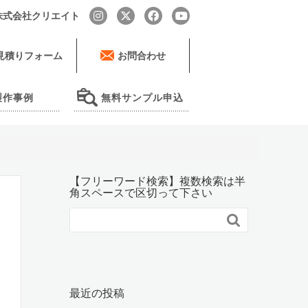
by 株式会社クリエイト
見積りフォーム
お問合わせ
製作事例
無料サンプル申込
【フリーワード検索】複数検索は半
角スペースで区切って下さい

最近の投稿