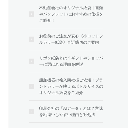
不動産会社のオリジナル紙袋｜書類
やパンフレットにおすすめの仕様を
ご紹介！
お盆前のご注文が安心《小ロットフ
ルカラー紙袋》直近締切のご案内
リボン紙袋とは？ギフトやショッパ
ーに選ばれる理由を解説
船舶機器の輸入商社様ご依頼！ブラ
ンドカラーが映えるボトルサイズの
オリジナル紙袋をご紹介
印刷会社の「AIデータ」とは？意味
を勘違いしやすい理由と対処法