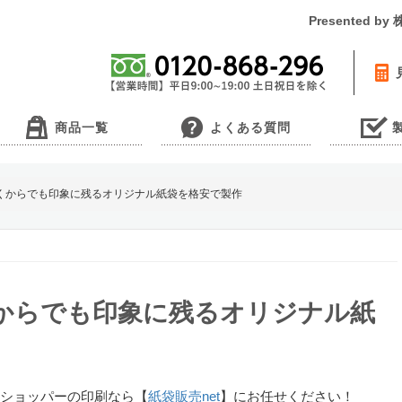
Presented 
商品一覧
よくある質問
くからでも印象に残るオリジナル紙袋を格安で製作
からでも印象に残るオリジナル紙
ショッパーの印刷なら【
紙袋販売net
】にお任せください！