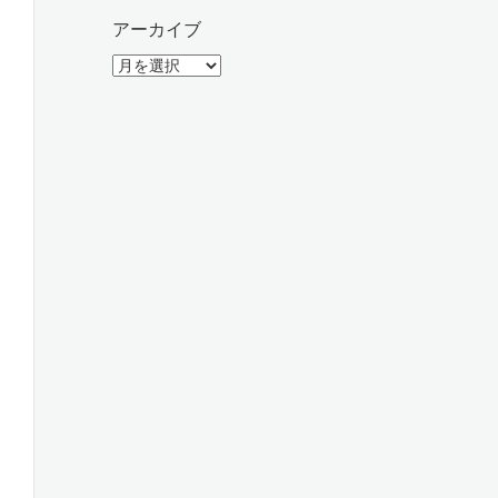
アーカイブ
ア
ー
カ
イ
ブ