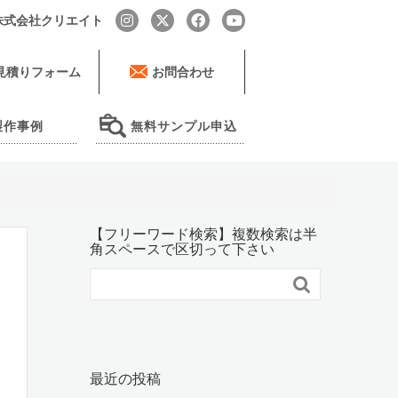
by 株式会社クリエイト
見積りフォーム
お問合わせ
製作事例
無料サンプル申込
【フリーワード検索】複数検索は半
角スペースで区切って下さい

最近の投稿