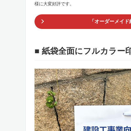
様に大変好評です。
「オーダーメイド
■ 紙袋全面にフルカラー