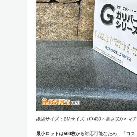
紙袋サイズ：BMサイズ（巾430 × 高さ310 × マチ
最小ロットは500枚から
対応可能なため、「コス