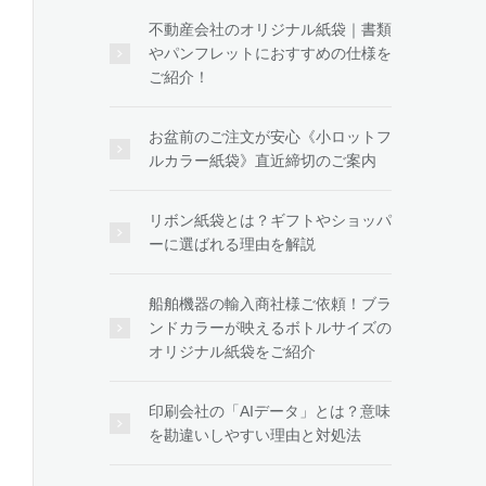
不動産会社のオリジナル紙袋｜書類
やパンフレットにおすすめの仕様を
ご紹介！
お盆前のご注文が安心《小ロットフ
ルカラー紙袋》直近締切のご案内
リボン紙袋とは？ギフトやショッパ
ーに選ばれる理由を解説
船舶機器の輸入商社様ご依頼！ブラ
ンドカラーが映えるボトルサイズの
オリジナル紙袋をご紹介
印刷会社の「AIデータ」とは？意味
を勘違いしやすい理由と対処法