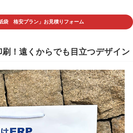
紙袋 格安プラン」お見積りフォーム
印刷！遠くからでも目立つデザイン