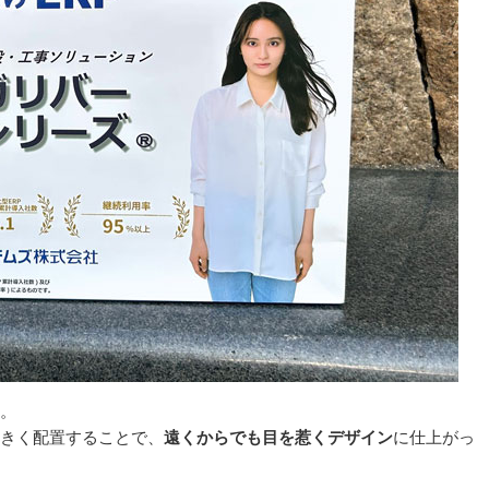
。
きく配置することで、
遠くからでも目を惹くデザイン
に仕上がっ