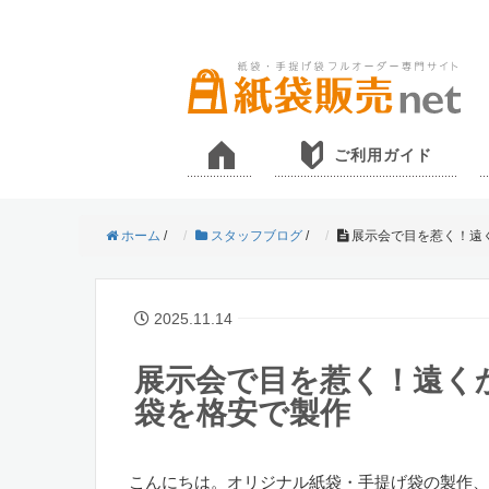
ご利用ガイド
ホーム
/
スタッフブログ
/
展示会で目を惹く！遠
2025.11.14
展示会で目を惹く！遠く
袋を格安で製作
こんにちは。オリジナル紙袋・手提げ袋の製作、