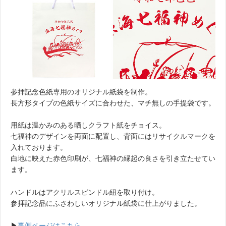
参拝記念色紙専用のオリジナル紙袋を制作。
長方形タイプの色紙サイズに合わせた、マチ無しの手提袋です。
用紙は温かみのある晒しクラフト紙をチョイス。
七福神のデザインを両面に配置し、背面にはリサイクルマークを
入れております。
白地に映えた赤色印刷が、七福神の縁起の良さを引き立たせてい
ます。
ハンドルはアクリルスピンドル紐を取り付け。
参拝記念品にふさわしいオリジナル紙袋に仕上がりました。
▶︎
事例ページはこちら