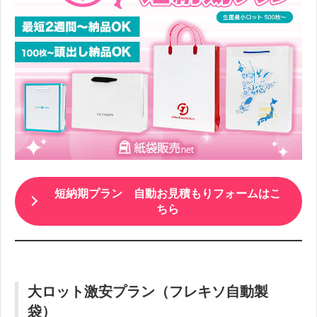
短納期プラン 自動お見積もりフォームはこ
ちら
大ロット激安プラン（フレキソ自動製
袋）