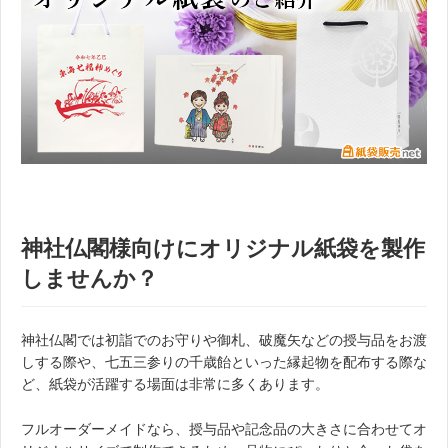
神社仏閣様向けにオリジナル紙袋を製作
しませんか？
神社仏閣では初詣でのお守りや御札、破魔矢などの授与品をお渡
しする際や、七五三参りの千歳飴といった縁起物を配布する際な
ど、紙袋が活躍する場面は非常に多くあります。
フルオーダーメイドなら、授与品や記念品の大きさに合わせてオ