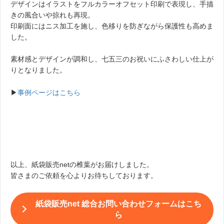
デザインはイラストをフルカラーオフセット印刷で表現し、手描
きの風合いや掠れも再現。
印刷面にはニス加工を施し、色移りを防ぎながら保護性も高めま
した。
素材感とデザインが調和し、七五三のお祝いにふさわしい仕上が
りとなりました。
▶︎
事例ページはこちら
以上、紙袋販売netの椎葉がお届けしました。
皆さまのご依頼を心よりお待ちしております。
紙袋販売net 総合お問い合わせフォームはこち
ら