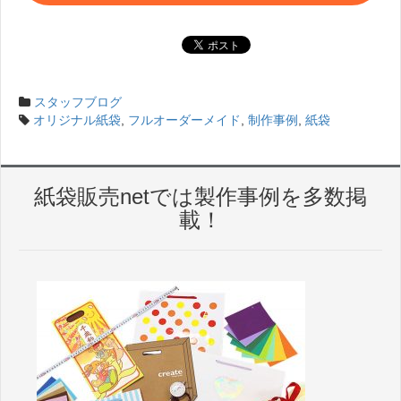
スタッフブログ
オリジナル紙袋
,
フルオーダーメイド
,
制作事例
,
紙袋
紙袋販売netでは製作事例を多数掲
載！