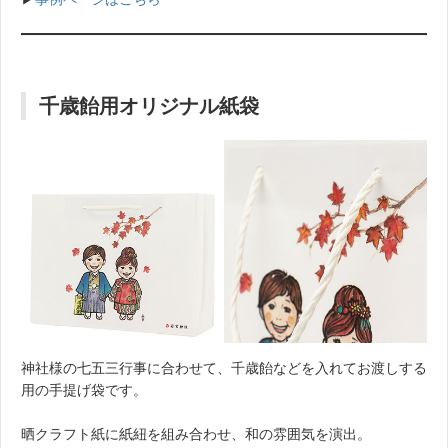
千歳飴用オリジナル紙袋
神社様の七五三行事に合わせて、千歳飴などを入れてお渡しする
用の手提げ袋です。
晒クラフト紙に紙紐を組み合わせ、和の雰囲気を演出。