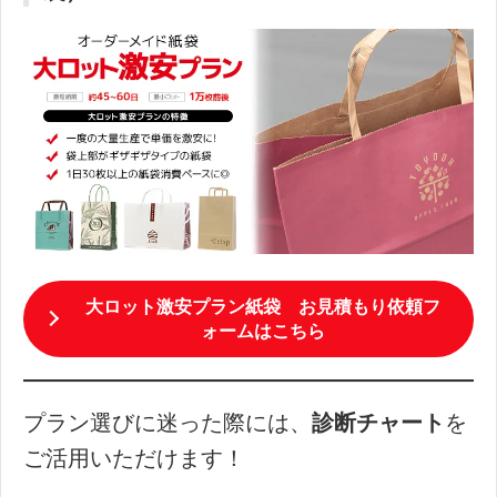
大ロット激安プラン紙袋 お見積もり依頼フ
ォームはこちら
プラン選びに迷った際には、
診断チャート
を
ご活用いただけます！