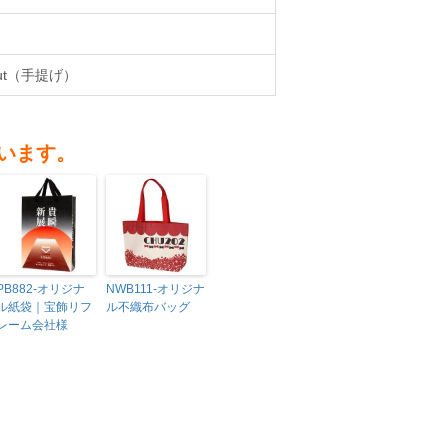
ut（手提げ）
います。
PB882-オリジナ
NWB111-オリジナ
ル紙袋｜宝飾リフ
ル不織布バッグ
レーム会社様