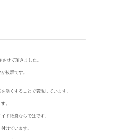
作させて頂きました。
性が抜群です。
度を淡くすることで表現しています。
ます。
メイド紙袋ならではです。
り付けています。