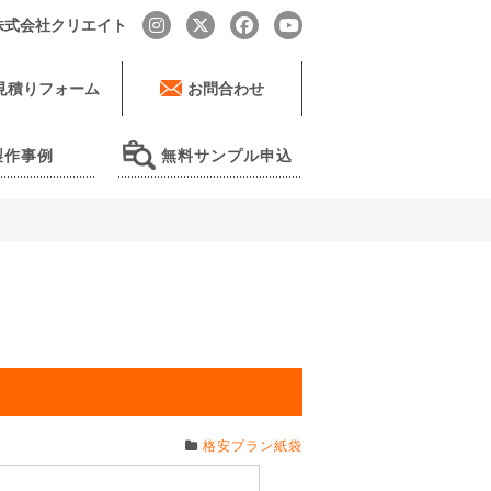
by 株式会社クリエイト
見積りフォーム
お問合わせ
製作事例
無料サンプル申込
格安プラン紙袋