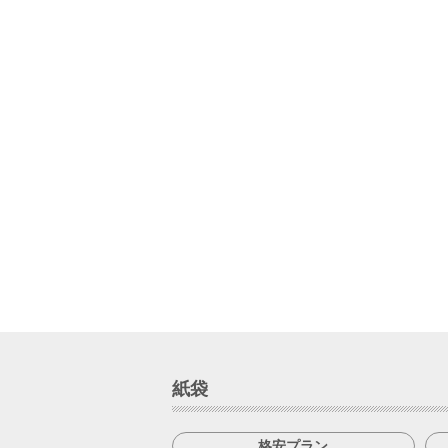
紙袋
格安プラン