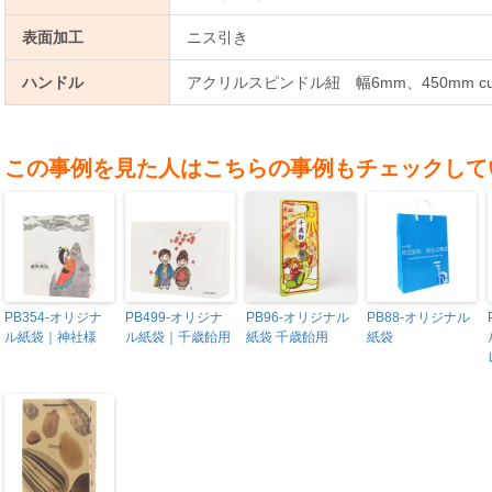
表面加工
ニス引き
ハンドル
アクリルスピンドル紐 幅6mm、450mm c
この事例を見た人はこちらの事例もチェックして
PB354-オリジナ
PB499-オリジナ
PB96-オリジナル
PB88-オリジナル
ル紙袋｜神社様
ル紙袋｜千歳飴用
紙袋 千歳飴用
紙袋