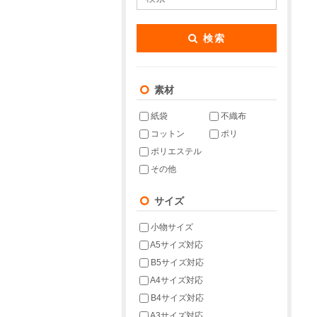
検索
素材
紙袋
不織布
コットン
ポリ
ポリエステル
その他
サイズ
小物サイズ
A5サイズ対応
B5サイズ対応
A4サイズ対応
B4サイズ対応
A3サイズ対応