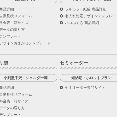
商品詳細
フルカラー紙袋 商品詳細
自動見積りフォーム
名入れ対応デザインテンプレー
料金表・箱サイズ
ハコぶくろ 商品詳細
データの送り方
テンプレート
デザインおまかせテンプレート
リ袋
セミオーダー
小判型手穴・ショルダー等
短納期・小ロットプラン
商品詳細
セミオーダー専門サイト
自動見積りフォーム
料金表・箱サイズ
データの送り方
テンプレート