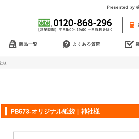
Presented 
商品一覧
よくある質問
神社様
PB573-オリジナル紙袋｜神社様