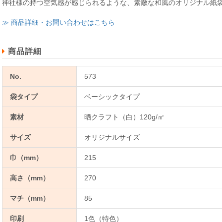
神社様の持つ空気感が感じられるような、素敵な和風のオリジナル紙
≫ 商品詳細・お問い合わせはこちら
商品詳細
No.
573
袋タイプ
ベーシックタイプ
素材
晒クラフト（白）120g/㎡
サイズ
オリジナルサイズ
巾（mm）
215
高さ（mm）
270
マチ（mm）
85
印刷
1色（特色）