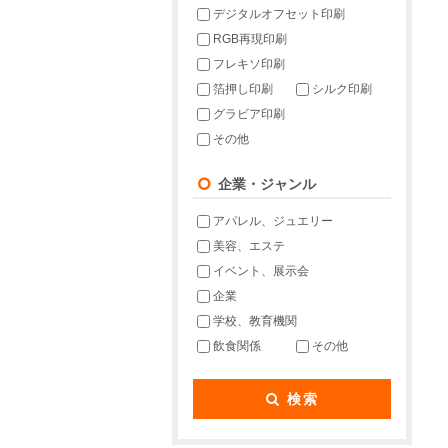
デジタルオフセット印刷
RGB再現印刷
フレキソ印刷
箔押し印刷
シルク印刷
グラビア印刷
その他
企業・ジャンル
アパレル、ジュエリー
美容、エステ
イベント、展示会
企業
学校、教育機関
飲食関係
その他
検索