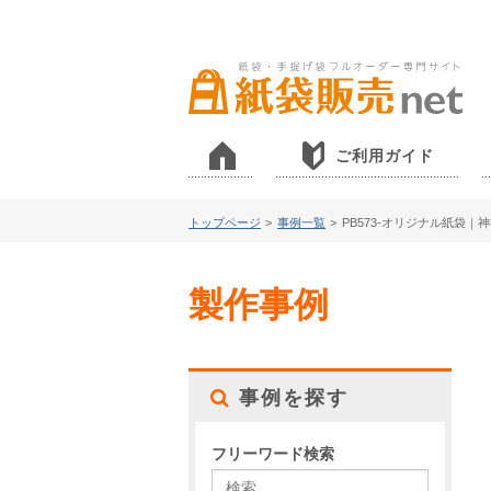
ご利用ガイド
トップページ
>
事例一覧
>
PB573-オリジナル紙袋｜
製作事例
事例を探す
フリーワード検索