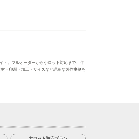
イト。フルオーダーから小ロット対応まで、年
ら、素材・印刷・加工・サイズなど詳細な製作事例を
大ロット激安プラン