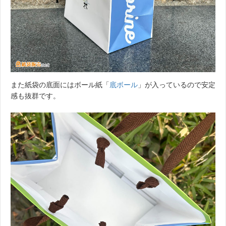
また紙袋の底面にはボール紙「
底ボール
」が入っているので安定
感も抜群です。