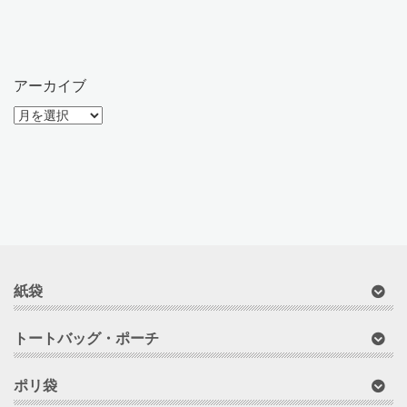
アーカイブ
ア
ー
カ
イ
ブ
紙袋
トートバッグ・ポーチ
ポリ袋