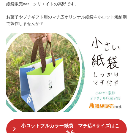
紙袋販売net クリエイトの高野です。
お菓子やプチギフト用のマチ広オリジナル紙袋を小ロット短納期
で製作しませんか？
小ロットフルカラー紙袋 マチ広Sサイズはこ
ちら