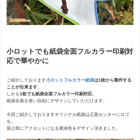
小ロットでも紙袋全面フルカラー印刷対
応で華やかに
ご紹介しております
小ロットフルカラー紙袋
は1枚から製作する
ことが出来ます
。
しかも
1枚でも紙袋全面フルカラー印刷対応
。
紙袋全面を使い自由にデザインしていただけます。
今回ご紹介しておりますオリジナル紙袋は正面センターにロゴ
を。
袋上部にアクセントになる黄緑色をデザイン頂きました。