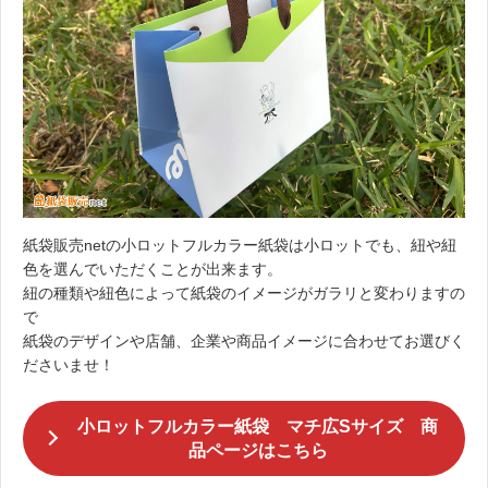
紙袋販売netの小ロットフルカラー紙袋は小ロットでも、紐や紐
色を選んでいただくことが出来ます。
紐の種類や紐色によって紙袋のイメージがガラリと変わりますの
で
紙袋のデザインや店舗、企業や商品イメージに合わせてお選びく
ださいませ！
小ロットフルカラー紙袋 マチ広Sサイズ 商
品ページはこちら