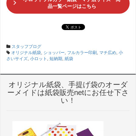
品一覧ページはこちら
スタッフブログ
オリジナル紙袋
,
ショッパー
,
フルカラー印刷
,
マチ広め
,
小
さいサイズ
,
小ロット
,
短納期
,
紙袋
オリジナル紙袋、手提げ袋のオーダ
ーメイドは紙袋販売netにお任せ下さ
い！