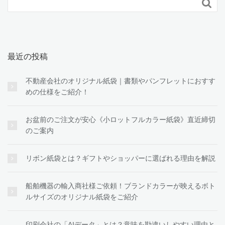

最近の投稿
不動産会社のオリジナル紙袋｜書類やパンフレットにおすす
めの仕様をご紹介！
お盆前のご注文が安心《小ロットフルカラー紙袋》直近締切
のご案内
リボン紙袋とは？ギフトやショッパーに選ばれる理由を解説
船舶機器の輸入商社様ご依頼！ブランドカラーが映えるボト
ルサイズのオリジナル紙袋をご紹介
印刷会社の「AIデータ」とは？意味を勘違いしやすい理由と