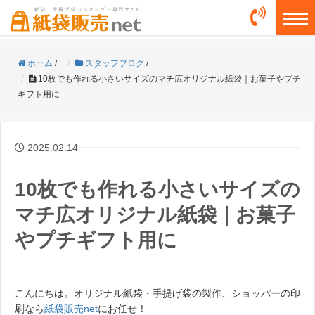
togg
ホーム
/
スタッフブログ
/
10枚でも作れる小さいサイズのマチ広オリジナル紙袋｜お菓子やプチ
ギフト用に
2025.02.14
10枚でも作れる小さいサイズの
マチ広オリジナル紙袋｜お菓子
やプチギフト用に
こんにちは。オリジナル紙袋・手提げ袋の製作、ショッパーの印
刷なら
紙袋販売net
にお任せ！