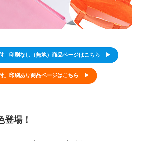
。
プ付」印刷なし（無地）商品ページはこちら ▶
プ付」印刷あり商品ページはこちら ▶
色登場！