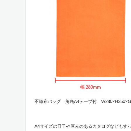
不織布バッグ 角底A4テープ付 W280×H350×G
。
A4サイズの冊子や厚みのあるカタログなどもす