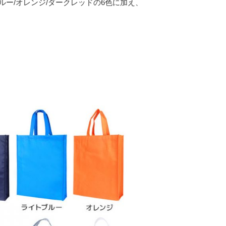
ルー/オレンジ/ダークレッドの6色に加え、