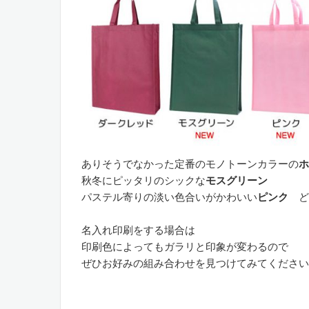
ありそうでなかった定番のモノトーンカラーの
ホ
秋冬にピッタリのシックな
モスグリーン
パステル寄りの淡い色合いがかわいい
ピンク
ど
名入れ印刷をする場合は
印刷色によってもガラリと印象が変わるので
ぜひお好みの組み合わせを見つけてみてください
。