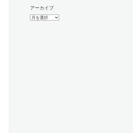
アーカイブ
ア
ー
カ
イ
ブ