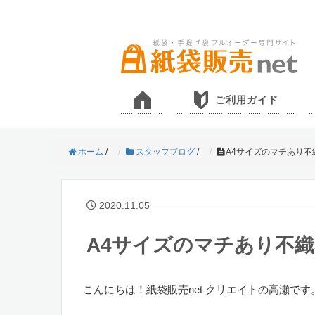
ご利用ガイド
ホーム
/
スタッフブログ
/
A4サイズのマチあり
2020.11.05
A4サイズのマチあり不
こんにちは！紙袋販売net クリエイトの高瀬です