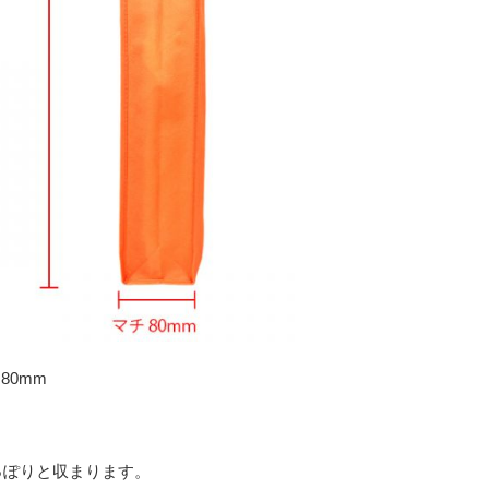
80mm
っぽりと収まります。