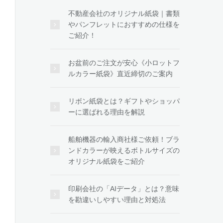
不動産会社のオリジナル紙袋｜書類
やパンフレットにおすすめの仕様を
ご紹介！
お盆前のご注文が安心《小ロットフ
ルカラー紙袋》直近締切のご案内
リボン紙袋とは？ギフトやショッパ
ーに選ばれる理由を解説
船舶機器の輸入商社様ご依頼！ブラ
ンドカラーが映えるボトルサイズの
オリジナル紙袋をご紹介
印刷会社の「AIデータ」とは？意味
を勘違いしやすい理由と対処法