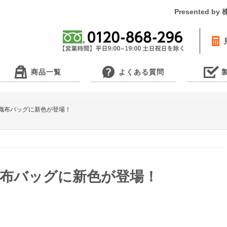
Presented 
商品一覧
よくある質問
不織布バッグに新色が登場！
織布バッグに新色が登場！
。