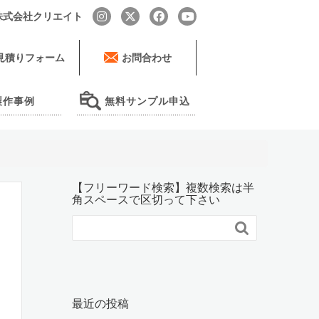
by 株式会社クリエイト
見積りフォーム
お問合わせ
製作事例
無料サンプル申込
【フリーワード検索】複数検索は半
角スペースで区切って下さい

最近の投稿