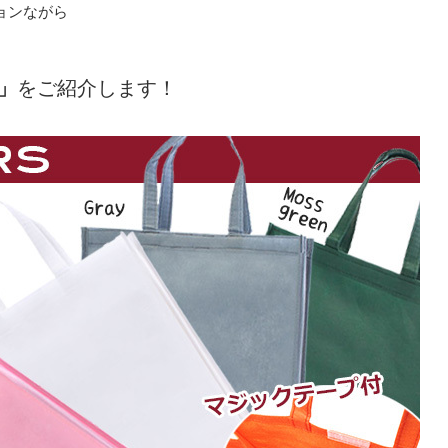
ョンながら
」
をご紹介します！