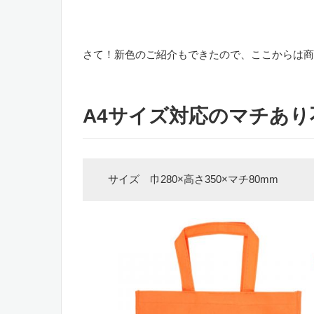
。
さて！新色のご紹介もできたので、ここからは
A4サイズ対応のマチあり
サイズ 巾280×高さ350×マチ80mm