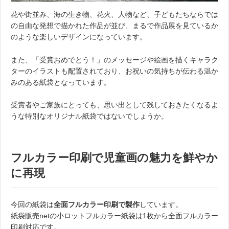
花や街並み、海の生き物、花火、人物など、子どもたちならでは
の自由な発想で描かれた作品が並び、まるで作品展を見ているか
のような楽しいデザインになっています。
また、「受賞おめでとう！」のメッセージや絵画を描くキャラク
ターのイラストも配置されており、お祝いの気持ちが伝わる温か
みのある紙袋となっています。
受賞者やご家族にとっても、思い出として残しておきたくなるよ
うな特別なオリジナル紙袋ではないでしょうか。
フルカラー印刷で児童画の魅力を鮮やか
に再現
今回の紙袋は
全面フルカラー印刷で製作
しています。
紙袋販売netの小ロットフルカラー紙袋は1枚から全面フルカラー
印刷対応です。