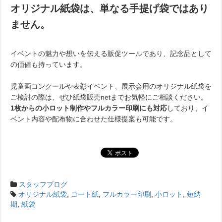
オリジナル紙袋は、単なる手提げ袋ではあり
ません。
イベントの魅力や想いを伝える販促ツールであり、記念品として
の価値も持っています。
児童画コンクールや表彰イベント、展示会用のオリジナル紙袋を
ご検討の際は、ぜひ紙袋販売netまでお気軽にご相談ください。
1枚からの小ロット制作やフルカラー印刷にも対応
しており、イ
ベント内容や配布物に合わせた仕様提案も可能です。
スタッフブログ
オリジナル紙袋
,
コート紙
,
フルカラー印刷
,
小ロット
,
短納
期
,
紙袋