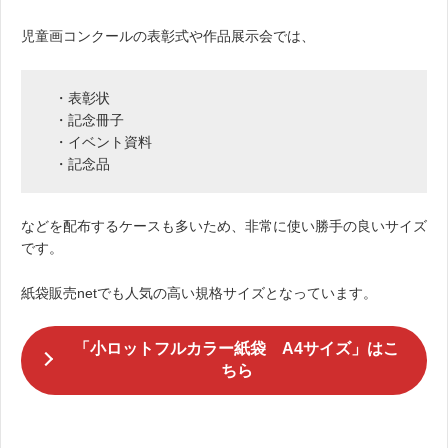
児童画コンクールの表彰式や作品展示会では、
・表彰状
・記念冊子
・イベント資料
・記念品
などを配布するケースも多いため、非常に使い勝手の良いサイズ
です。
紙袋販売netでも人気の高い規格サイズとなっています。
「小ロットフルカラー紙袋 A4サイズ」はこ
ちら