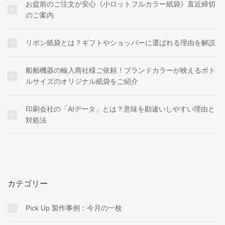
お盆前のご注文が安心《小ロットフルカラー紙袋》直近締切
のご案内
リボン紙袋とは？ギフトやショッパーに選ばれる理由を解説
船舶機器の輸入商社様ご依頼！ブランドカラーが映えるボト
ルサイズのオリジナル紙袋をご紹介
印刷会社の「AIデータ」とは？意味を勘違いしやすい理由と
対処法
カテゴリー
Pick Up 製作事例：今月の一枚