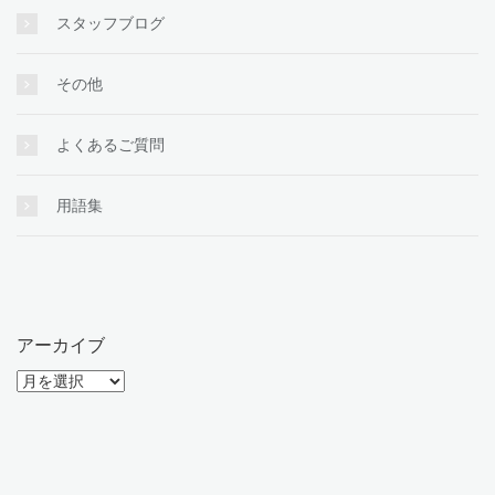
スタッフブログ
その他
よくあるご質問
用語集
アーカイブ
ア
ー
カ
イ
ブ