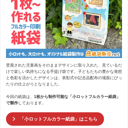
受賞された児童画をそのままデザインに取り入れた、見ているだ
けで楽しい気持ちになる手提げ袋です。子どもたちの豊かな発想
と色彩を活かしたデザインは、表彰式や記念品配布の場面にぴっ
たりの仕上がりとなりました。
今回の紙袋は、
1枚から制作可能な「小ロットフルカラー紙袋」
で製作
しております。
「小ロットフルカラー紙袋」はこちら