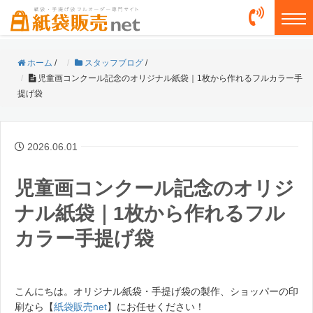
togg
ホーム
/
スタッフブログ
/
児童画コンクール記念のオリジナル紙袋｜1枚から作れるフルカラー手
提げ袋
2026.06.01
児童画コンクール記念のオリジ
ナル紙袋｜1枚から作れるフル
カラー手提げ袋
こんにちは。オリジナル紙袋・手提げ袋の製作、ショッパーの印
刷なら【
紙袋販売net
】にお任せください！