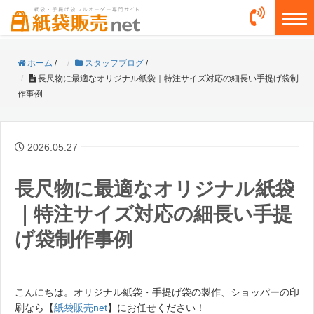
togg
ホーム
/
スタッフブログ
/
長尺物に最適なオリジナル紙袋｜特注サイズ対応の細長い手提げ袋制
作事例
2026.05.27
長尺物に最適なオリジナル紙袋
｜特注サイズ対応の細長い手提
げ袋制作事例
こんにちは。オリジナル紙袋・手提げ袋の製作、ショッパーの印
刷なら【
紙袋販売net
】にお任せください！