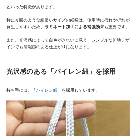
といった特徴があります。
特に今回のような細長いサイズの紙袋は、使用時に擦れや折れが
発生しやすいため、
ラミネート加工による補強効果
も重要です。
また、光沢感によって白色がきれいに見え、シンプルな無地デザ
インでも清潔感のある仕上がりになります。
光沢感のある「パイレン紐」を採用
持ち手には、「
パイレン紐
」を採用しています。