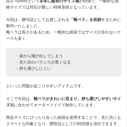
高さ750mmという
非常に縦長のサイズ感
が特徴で、一般的な規
格サイズでは対応が難しい特殊形状となっています。
今回は、贈与品としてお渡しされる
「靴ベラ」を収納
するために
製作いたしました。
靴ベラは長さがあるため、一般的な紙袋ではサイズが合わないケ
ースも多く、
・袋から飛び出してしまう
・見た目のバランスが悪くなる
・持ち運びしにくい
といった問題が起こりやすいアイテムです。
そこで今回は、
靴ベラがきれいに収まり、持ち運びしやすいサイ
ズ
感に合わせてオーダーメイドで制作しています。
商品サイズにぴったり合った紙袋を使用することで、見た目にも
スマートな印象となり、贈答品としての特別感も演出できます。