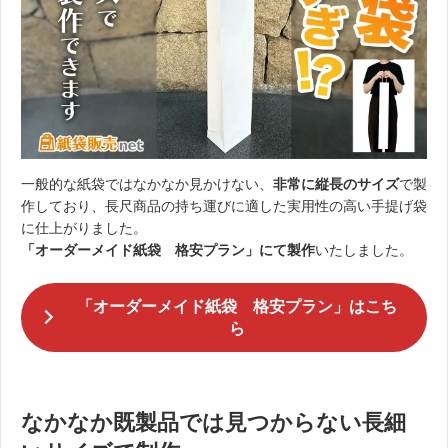
一般的な紙袋ではなかなか見かけない、
非常に縦長のサイズ
で製
作しており、長尺商品の持ち運びに適した実用性の高い手提げ袋
に仕上がりました。
「オーダーメイド紙袋 格安プラン」にて製作
いたしました。
「オーダーメイド紙袋 格安プラン」はこち
ら
なかなか既製品では見つからない長細