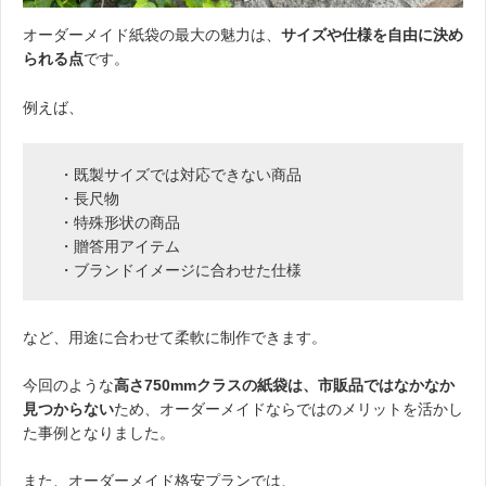
オーダーメイド紙袋の最大の魅力は、
サイズや仕様を自由に決め
られる点
です。
例えば、
・既製サイズでは対応できない商品
・長尺物
・特殊形状の商品
・贈答用アイテム
・ブランドイメージに合わせた仕様
など、用途に合わせて柔軟に制作できます。
今回のような
高さ750mmクラスの紙袋は、市販品ではなかなか
見つからない
ため、オーダーメイドならではのメリットを活かし
た事例となりました。
また、オーダーメイド格安プランでは、