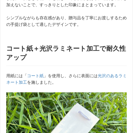
加えないことで、すっきりとした印象にまとまっています。
シンプルながらも存在感があり、贈与品を丁寧にお渡しするため
の手提げ袋として適したデザインです。
コート紙＋光沢ラミネート加工で耐久性
アップ
用紙には「
コート紙
」を使用し、さらに表面には
光沢のあるラミ
ネート加工
を施しました。