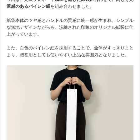
沢感のあるパイレン紐
を組み合わせました。
紙袋本体のツヤ感とハンドルの質感に統一感が生まれ、シンプル
な無地デザインながらも、洗練された印象のオリジナル紙袋に仕
上がっています。
また、白色のパイレン紐を採用することで、全体がすっきりまと
まり、贈答用としても使いやすい上品な雰囲気となりました。