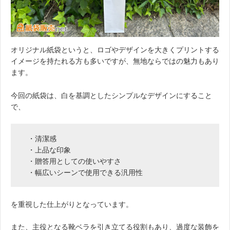
オリジナル紙袋というと、ロゴやデザインを大きくプリントする
イメージを持たれる方も多いですが、無地ならではの魅力もあり
ます。
今回の紙袋は、白を基調としたシンプルなデザインにすること
で、
・清潔感
・上品な印象
・贈答用としての使いやすさ
・幅広いシーンで使用できる汎用性
を重視した仕上がりとなっています。
また、主役となる靴ベラを引き立てる役割もあり、過度な装飾を