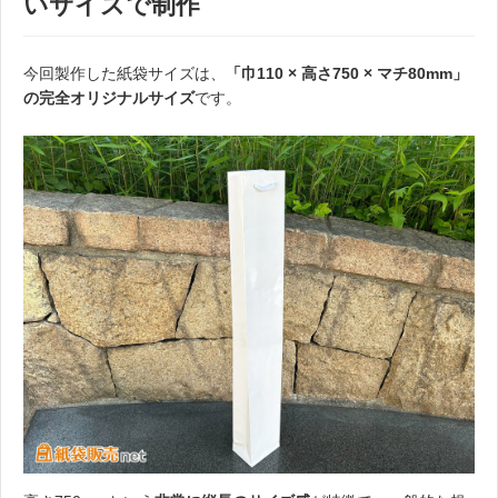
いサイズで制作
今回製作した紙袋サイズは、
「巾110 × 高さ750 × マチ80mm」
の完全オリジナルサイズ
です。