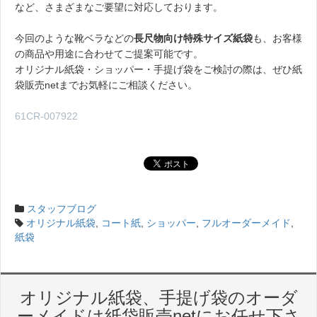
など、さまざまなご要望に対応しております。
今回のような靴ベラなどの
長尺物向け特殊サイズ紙袋
も、お客様
の商品や用途に合わせてご提案可能です。
オリジナル紙袋・ショッパー・手提げ袋をご検討の際は、ぜひ紙
袋販売netまでお気軽にご相談ください。
61CR-007922
スタッフブログ
オリジナル紙袋
,
コート紙
,
ショッパー
,
フルオーダーメイド
,
紙袋
オリジナル紙袋、手提げ袋のオーダ
ーメイドは紙袋販売netにお任せ下さ