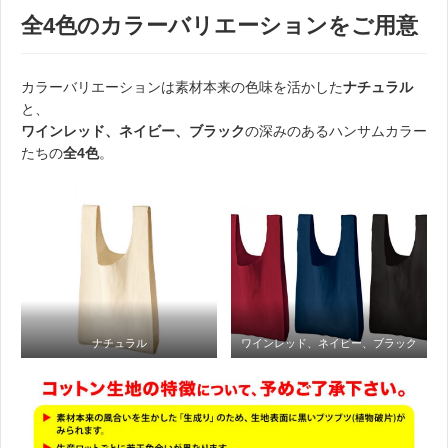
全4色のカラーバリエーションをご用意
カラーバリエーションは素材本来の色味を活かした
ナチュラル
と、
ワインレッド、ネイビー、ブラック
の深みのあるハンサムカラー
たちの
全4色
。
ナチュラル
ワインレッド、ネイビー、ブラック