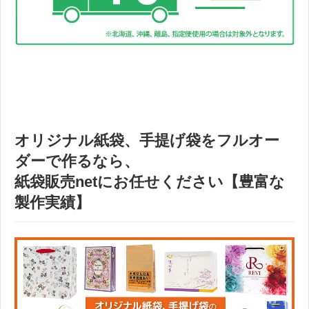
オリジナル紙袋、手提げ袋をフルオー
ダーで作るなら、
紙袋販売net
にお任せください【豊富な
製作実績】