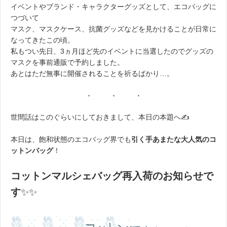
イベントやブランド・キャラクターグッズとして、エコバッグに
つづいて
マスク、マスクケース、抗菌グッズなどを見かけることが日常に
なってきたこの頃。
私もつい先日、3ヵ月ほど先のイベントに当選したのでグッズの
マスクを事前通販で予約しました。
あとはただ無事に開催されることを祈るばかり…。
世間話はこのぐらいにしておきまして、本日の本題へ✍
本日は、飽和状態のエコバッグ界でも
引く手あまたな大人気のコ
ットンバッグ
！
コットンマルシェバッグ再入荷のお知らせで
す
✨✨