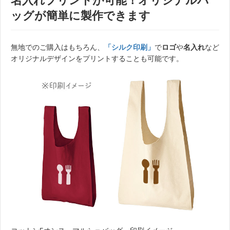
名入れプリントが可能！オリジナルバ
ッグが簡単に製作できます
無地でのご購入はもちろん、
「シルク印刷」
で
ロゴ
や
名入れ
など
オリジナルデザインをプリントすることも可能です。