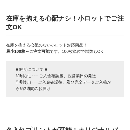
在庫を抱える心配ナシ！小ロットでご注
文OK
在庫を抱える心配のない小ロット対応商品！
最小100枚～ご注文可能
です。100枚単位で増数もOK！
■ 納期について ■
印刷なし･･･ ご入金確認後、翌営業日の発送
印刷あり･･･ご入金確認後、及び完全データご入稿か
ら約2週間のお届け
。