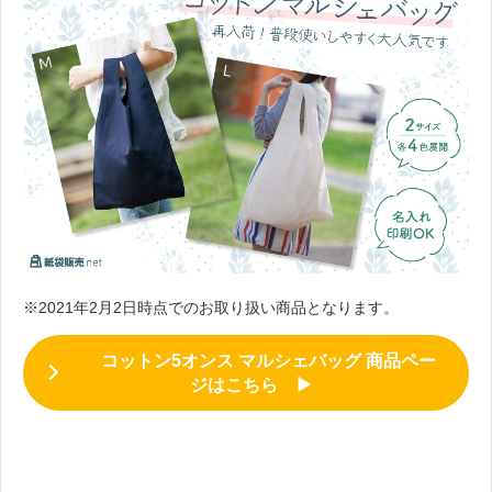
※2021年2月2日時点でのお取り扱い商品となります。
コットン5オンス マルシェバッグ 商品ペー
ジはこちら ▶
。