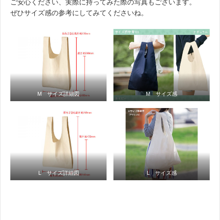
ご安心ください、実際に持ってみた際の写真もございます。
ぜひサイズ感の参考にしてみてくださいね。
M サイズ詳細図
M サイズ感
L サイズ詳細図
L サイズ感
。