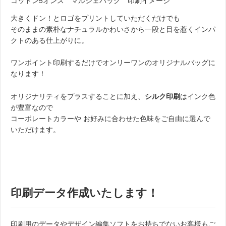
コットン5オンス マルシェバッグ 印刷イメージ
大きくドン！とロゴをプリントしていただくだけでも
そのままの素朴なナチュラルかわいさから一段と目を惹くインパ
クトのある仕上がりに。
ワンポイント印刷するだけでオンリーワンのオリジナルバッグに
なります！
オリジナリティをプラスすることに加え、
シルク印刷
はインク色
が豊富なので
コーポレートカラーや お好みに合わせた色味をご自由に選んで
いただけます。
。
印刷データ作成いたします！
印刷用のデータやデザイン編集ソフトをお持ちでないお客様もご