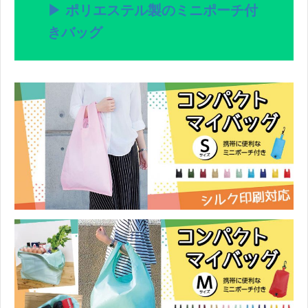
▶ ポリエステル製のミニポーチ付
き
バッグ