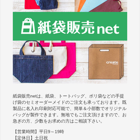
紙袋販売netは、紙袋、トートバッグ、ポリ袋などの手提
げ袋のセミオーダーメイドのご注文も承っております。既
製品に名入れ印刷対応可能で、簡単＆小部数でオリジナル
バッグが製作できます。無地でもご注文頂けますので、お
急ぎの方、少数をお求めの方はご相談下さい。
【営業時間】平日9～19時
【定休日】土日祝