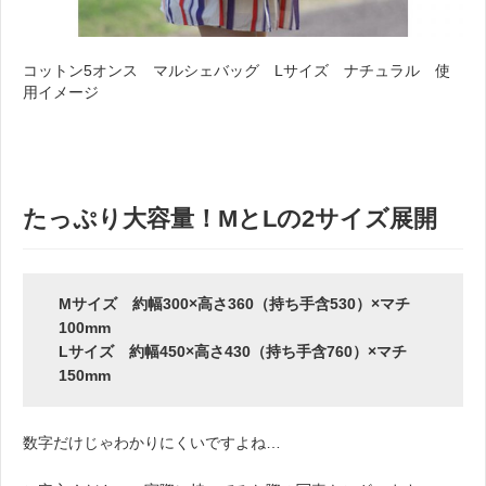
コットン5オンス マルシェバッグ Lサイズ ナチュラル 使
用イメージ
。A。
たっぷり大容量！MとLの2サイズ展開
Mサイズ 約幅300×高さ360（持ち手含530）×マチ
100mm
Lサイズ 約幅450×高さ430（持ち手含760）×マチ
150mm
数字だけじゃわかりにくいですよね…