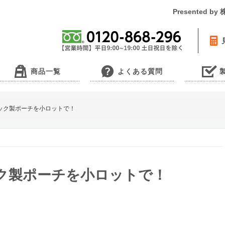
Presented 
商品一覧
よくある質問
ック製ポーチを小ロットで！
ク製ポーチを小ロットで！
。