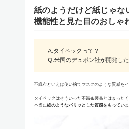
紙のようだけど紙じゃな
機能性と見た目のおしゃ
A.タイベックって？
Q.米国のデュポン社が開発し
不織布といえば使い捨てマスクのような質感をイ
タイベックはそういった不織布製品とはまったく
本当に
紙のようなパリッとした質感をもっていま