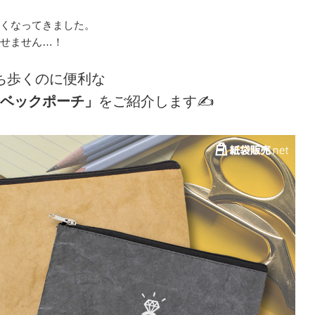
くなってきました。
せません…！
ち歩くのに便利な
ベックポーチ」
をご紹介します✍