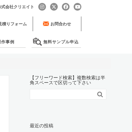
by 株式会社クリエイト
見積りフォーム
お問合わせ
製作事例
無料サンプル申込
【フリーワード検索】複数検索は半
角スペースで区切って下さい

最近の投稿