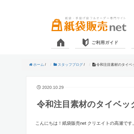
ご利用ガイド
ホーム
/
スタッフブログ
/
令和注目素材のタイベ
2020.10.29
令和注目素材のタイベッ
こんにちは！紙袋販売net クリエイトの高瀬です