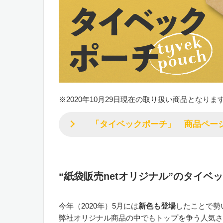
※2020年10月29日現在の取り扱い商品となりま
「タイベックポーチ」 商品ペ
。
“紙袋販売netオリジナル”のタイベ
今年（2020年）5月には
新色も登場
したことで勢
弊社オリジナル商品の中でもトップを争う人気さ