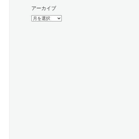
アーカイブ
ア
ー
カ
イ
ブ