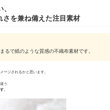
い、
れさを兼ね備えた注目素材
たまるで紙のような質感の不織布素材です。
メージされるかと思います。
違う
す
。