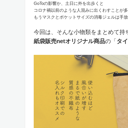
GoToの影響か、土日に外を出歩くと
コロナ禍以前のような人混みに出くわすことが多
もうマスクとポケットサイズの消毒ジェルは手放
今回は、そんな小物類をまとめて持
紙袋販売netオリジナル商品
の「
タイ