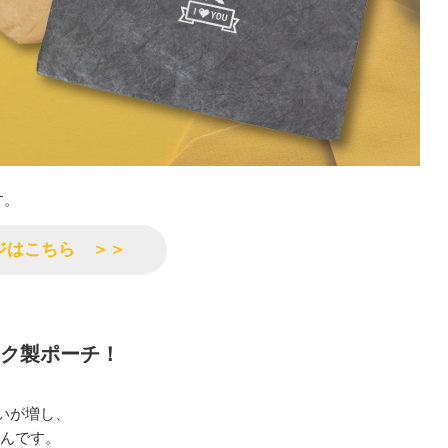
す。
ージはこちら ＞＞
ック製ポーチ！
いが増し、
んです。