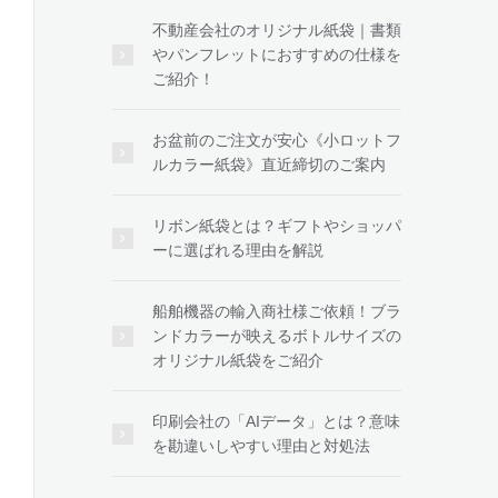
不動産会社のオリジナル紙袋｜書類
やパンフレットにおすすめの仕様を
ご紹介！
お盆前のご注文が安心《小ロットフ
ルカラー紙袋》直近締切のご案内
リボン紙袋とは？ギフトやショッパ
ーに選ばれる理由を解説
船舶機器の輸入商社様ご依頼！ブラ
ンドカラーが映えるボトルサイズの
オリジナル紙袋をご紹介
印刷会社の「AIデータ」とは？意味
を勘違いしやすい理由と対処法