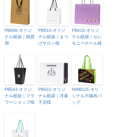
PB686-オリジ
PB910-オリジ
PB416-オリジ
ナル紙袋｜雑貨
ナル紙袋｜まつ
ナル紙袋｜セレ
用
げサロン様
モニーホール様
PB543-オリジ
PB422-オリジ
NWB115-オリ
ナル紙袋｜フラ
ナル紙袋｜洋菓
ジナル不織布バ
ワーショップ様
子店様
ッグ