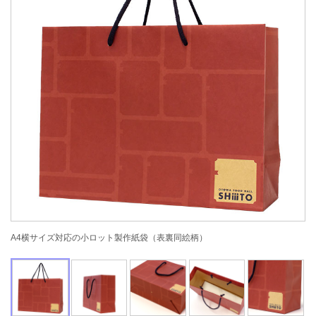
A4横サイズ対応の小ロット製作紙袋（表裏同絵柄）