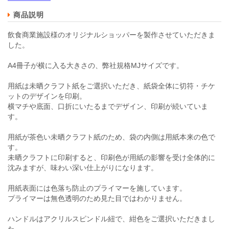
商品説明
飲食商業施設様のオリジナルショッパーを製作させていただきま
した。
A4冊子が横に入る大きさの、弊社規格MJサイズです。
用紙は未晒クラフト紙をご選択いただき、紙袋全体に切符・チケ
ットのデザインを印刷。
横マチや底面、口折にいたるまでデザイン、印刷が続いていま
す。
用紙が茶色い未晒クラフト紙のため、袋の内側は用紙本来の色で
す。
未晒クラフトに印刷すると、印刷色が用紙の影響を受け全体的に
沈みますが、味わい深い仕上がりになります。
用紙表面には色落ち防止のプライマーを施しています。
プライマーは無色透明のため見た目ではわかりません。
ハンドルはアクリルスピンドル紐で、紺色をご選択いただきまし
た。