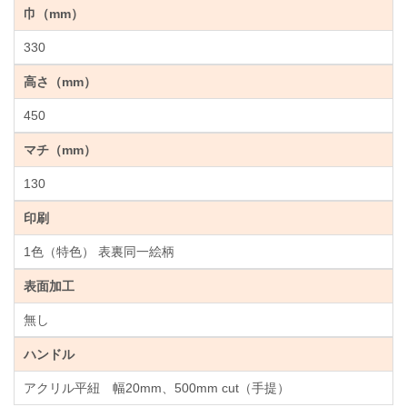
巾（mm）
330
高さ（mm）
450
マチ（mm）
130
印刷
1色（特色） 表裏同一絵柄
表面加工
無し
ハンドル
アクリル平紐 幅20mm、500mm cut（手提）