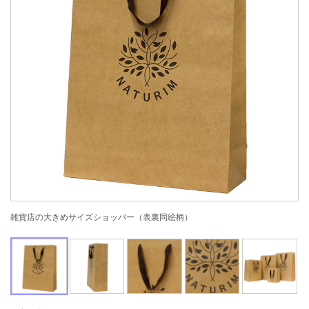
雑貨店の大きめサイズショッパー（表裏同絵柄）