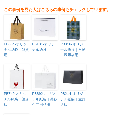
この事例を見た人はこちらの事例もチェックしています。
PB684-オリジ
PB131-オリジ
PB916-オリジ
ナル紙袋｜雑貨
ナル紙袋
ナル紙袋｜自動
用
車展示会用
PB749-オリジ
PB692-オリジ
PB214-オリジ
ナル紙袋｜酒店
ナル紙袋｜美容
ナル紙袋｜宝飾
様
ケア用品用
店様