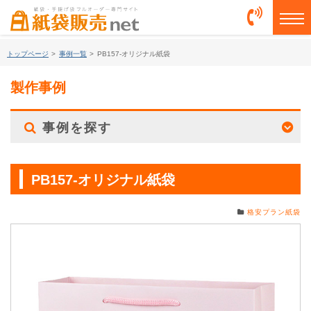
togg
トップページ
>
事例一覧
>
PB157-オリジナル紙袋
製作事例
事例を探す
PB157-オリジナル紙袋
格安プラン紙袋