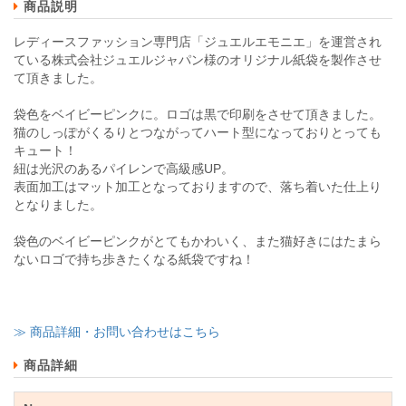
商品説明
レディースファッション専門店「ジュエルエモニエ」を運営され
ている株式会社ジュエルジャパン様のオリジナル紙袋を製作させ
て頂きました。
袋色をベイビーピンクに。ロゴは黒で印刷をさせて頂きました。
猫のしっぽがくるりとつながってハート型になっておりとっても
キュート！
紐は光沢のあるパイレンで高級感UP。
表面加工はマット加工となっておりますので、落ち着いた仕上り
となりました。
袋色のベイビーピンクがとてもかわいく、また猫好きにはたまら
ないロゴで持ち歩きたくなる紙袋ですね！
≫ 商品詳細・お問い合わせはこちら
商品詳細