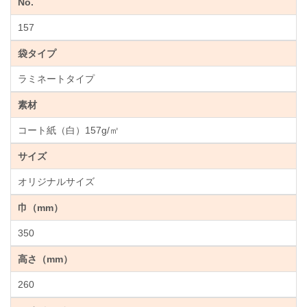
No.
157
袋タイプ
ラミネートタイプ
素材
コート紙（白）157g/㎡
サイズ
オリジナルサイズ
巾（mm）
350
高さ（mm）
260