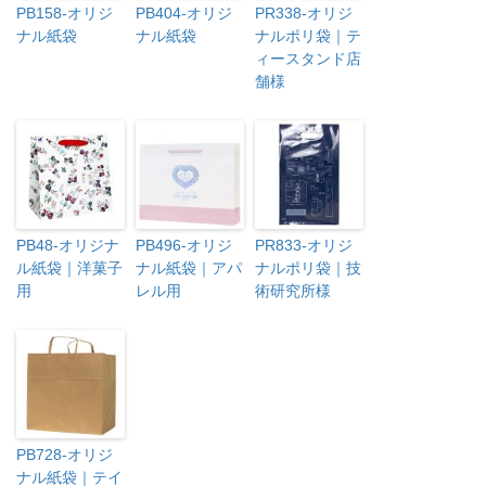
PB158-オリジ
PB404-オリジ
PR338-オリジ
ナル紙袋
ナル紙袋
ナルポリ袋｜テ
ィースタンド店
舗様
PB48-オリジナ
PB496-オリジ
PR833-オリジ
ル紙袋｜洋菓子
ナル紙袋｜アパ
ナルポリ袋｜技
用
レル用
術研究所様
PB728-オリジ
ナル紙袋｜テイ