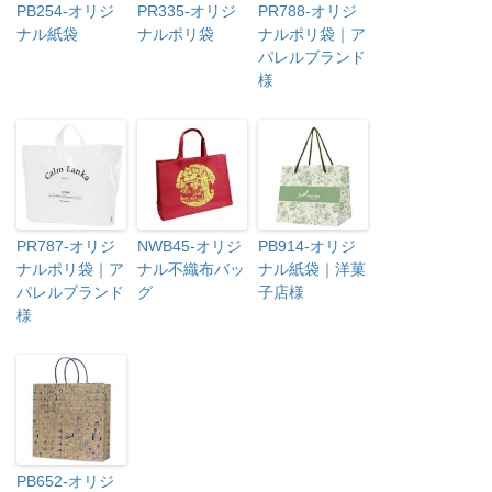
PB254-オリジ
PR335-オリジ
PR788-オリジ
ナル紙袋
ナルポリ袋
ナルポリ袋｜ア
パレルブランド
様
PR787-オリジ
NWB45-オリジ
PB914-オリジ
ナルポリ袋｜ア
ナル不織布バッ
ナル紙袋｜洋菓
パレルブランド
グ
子店様
様
PB652-オリジ