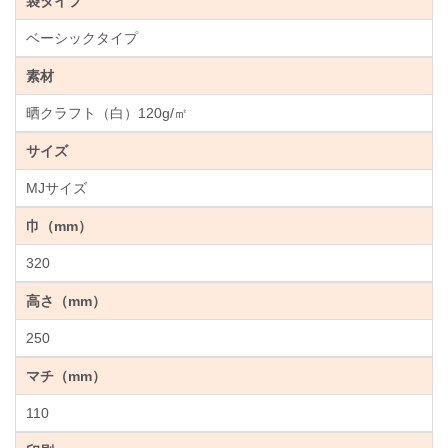
袋タイプ
ベーシックタイプ
素材
晒クラフト（白）120g/㎡
サイズ
MJサイズ
巾（mm）
320
高さ（mm）
250
マチ（mm）
110