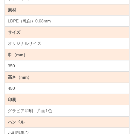
素材
LDPE（乳白）0.08mm
サイズ
オリジナルサイズ
巾（mm）
350
高さ（mm）
450
印刷
グラビア印刷 片面1色
ハンドル
小判型手穴