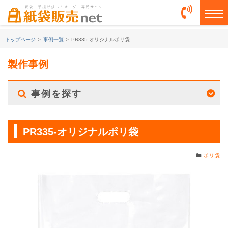
togg
トップページ
>
事例一覧
>
PR335-オリジナルポリ袋
製作事例
事例を探す
PR335-オリジナルポリ袋
ポリ袋