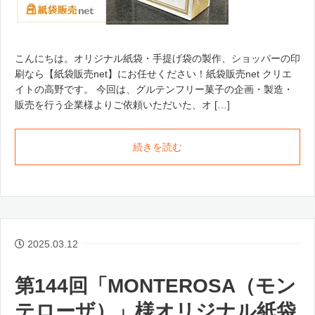
こんにちは。オリジナル紙袋・手提げ袋の製作、ショッパーの印
刷なら【紙袋販売net】にお任せください！紙袋販売net クリエ
イトの高野です。 今回は、グルテンフリー菓子の企画・製造・
販売を行う企業様よりご依頼いただいた、オ […]
続きを読む
2025.03.12
第144回「MONTEROSA（モン
テローザ）」様オリジナル紙袋