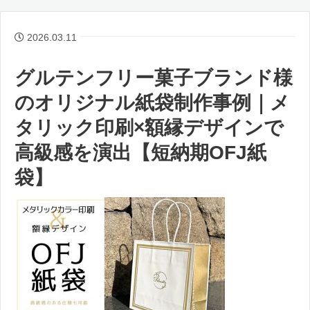
2026.03.11
グルテンフリー菓子ブランド様
のオリジナル紙袋制作事例｜メ
タリック印刷×額縁デザインで
高級感を演出【短納期OFJ紙
袋】