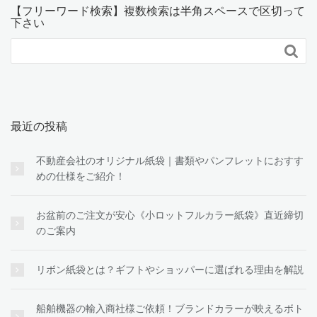
【フリーワード検索】複数検索は半角スペースで区切って
下さい

最近の投稿
不動産会社のオリジナル紙袋｜書類やパンフレットにおすす
めの仕様をご紹介！
お盆前のご注文が安心《小ロットフルカラー紙袋》直近締切
のご案内
リボン紙袋とは？ギフトやショッパーに選ばれる理由を解説
船舶機器の輸入商社様ご依頼！ブランドカラーが映えるボト