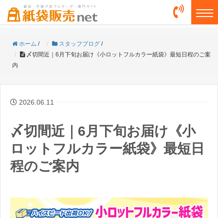
togg
ホーム
/
スタッフブログ
/
〆切間近｜6月下旬お届け《小ロットフルカラー紙袋》最短日程のご案
内
2026.06.11
〆切間近｜6月下旬お届け《小
ロットフルカラー紙袋》最短日
程のご案内