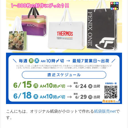
こんにちは、オリジナル紙袋が小ロットで作れる
紙袋販売net
で
す。