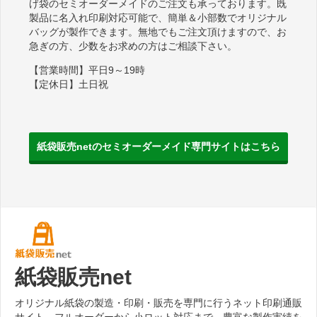
げ袋のセミオーダーメイドのご注文も承っております。既
製品に名入れ印刷対応可能で、簡単＆小部数でオリジナル
バッグが製作できます。無地でもご注文頂けますので、お
急ぎの方、少数をお求めの方はご相談下さい。
【営業時間】平日9～19時
【定休日】土日祝
紙袋販売netのセミオーダーメイド専門サイトはこちら
紙袋販売net
オリジナル紙袋の製造・印刷・販売を専門に行うネット印刷通販
サイト。フルオーダーから小ロット対応まで、豊富な製作実績を