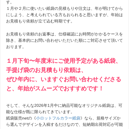
す。
１月や２月に使いたい紙袋の見積もりや注文は、年が明けてから
にしよう、と考えられている方もおられると思いますが、年始は
お見積もり依頼が立て込む時期です。
お見積もり依頼のお返事は、仕様確認にお時間がかかるケースを
除き、基本的にお問い合わせいただいた順にご対応させて頂いて
おります。
１月下旬〜年度末にご使用予定がある紙袋、
手提げ袋のお見積もり依頼は、
ぜひ年内に、いますぐお問い合わせくださる
と、年始がスムーズでおすすめです！
そして、そんな2026年1月中に納品可能なオリジナル紙袋は、可
能な仕様が既に限られてきています。
紙袋販売netの《
小ロットフルカラー紙袋
》なら、規格サイズか
ら選んでデザインを入稿するだけなので、短納期出荷対応が可能