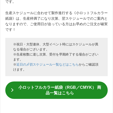
です。
生産スケジュールに合わせて製作進行する《小ロットフルカラー
紙袋》は、生産枠満了になり次第、翌スケジュールでのご案内と
なりますので、ご使用日が迫っている方はお早めのご注文が確実
です！
※祝日・大型連休、大型イベント時にはスケジュールが異
なる場合がございます。
※生産枚数に達し次第、受付を早期終了する場合がござい
ます。
※
近日の〆切スケジュール一覧などはこちら
からご確認頂
けます。
小ロットフルカラー紙袋（RGB／CMYK） 商
品一覧はこちら