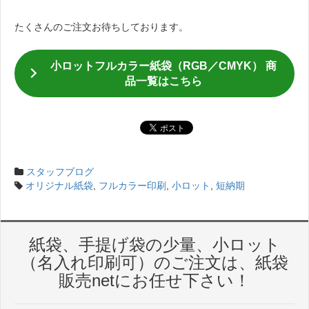
たくさんのご注文お待ちしております。
小ロットフルカラー紙袋（RGB／CMYK） 商
品一覧はこちら
スタッフブログ
オリジナル紙袋
,
フルカラー印刷
,
小ロット
,
短納期
紙袋、手提げ袋の少量、小ロット
（名入れ印刷可）のご注文は、紙袋
販売netにお任せ下さい！