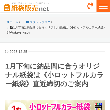
togg
ホーム
/
スタッフブログ
/
1月下旬に納品間に合うオリジナル紙袋は《小ロットフルカラー紙袋》
直近締切のご案内
2025.12.25
1月下旬に納品間に合うオリジ
ナル紙袋は《小ロットフルカラ
ー紙袋》直近締切のご案内