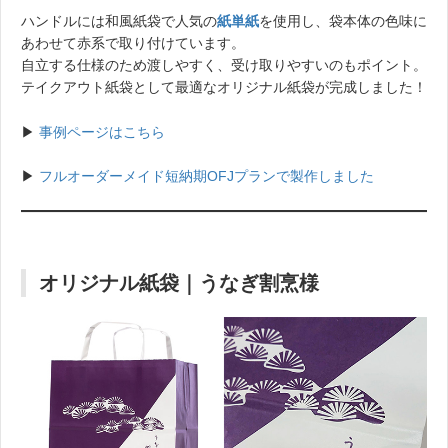
ハンドルには和風紙袋で人気の
紙単紙
を使用し、袋本体の色味に
あわせて赤系で取り付けています。
自立する仕様のため渡しやすく、受け取りやすいのもポイント。
テイクアウト紙袋として最適なオリジナル紙袋が完成しました！
▶︎
事例ページはこちら
▶︎
フルオーダーメイド短納期OFJプランで製作しました
オリジナル紙袋｜うなぎ割烹様