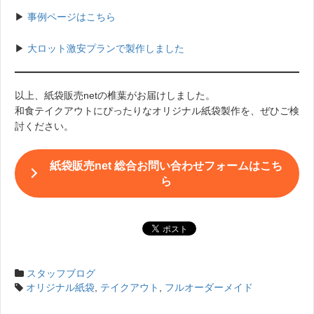
▶︎
事例ページはこちら
▶︎
大ロット激安プランで製作しました
以上、紙袋販売netの椎葉がお届けしました。
和食テイクアウトにぴったりなオリジナル紙袋製作を、ぜひご検
討ください。
紙袋販売net 総合お問い合わせフォームはこち
ら
スタッフブログ
オリジナル紙袋
,
テイクアウト
,
フルオーダーメイド