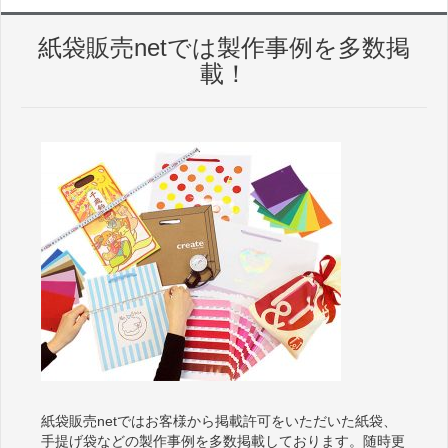
紙袋販売netでは製作事例を多数掲
載！
紙袋販売netではお客様から掲載許可をいただいた紙袋、
手提げ袋などの製作事例を多数掲載しております。随時更