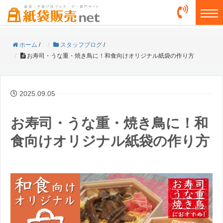
togg
ホーム
/
スタッフブログ
/
お寿司・うな重・焼き鳥に！和食向けオリジナル紙袋の作り方
2025.09.05
お寿司・うな重・焼き鳥に！和
食向けオリジナル紙袋の作り方