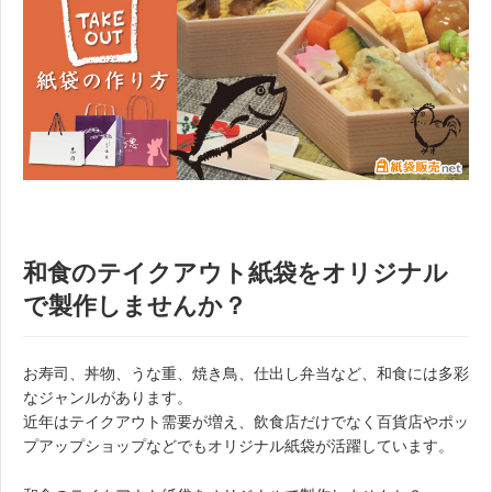
和食のテイクアウト紙袋をオリジナル
で製作しませんか？
お寿司、丼物、うな重、焼き鳥、仕出し弁当など、和食には多彩
なジャンルがあります。
近年はテイクアウト需要が増え、飲食店だけでなく百貨店やポッ
プアップショップなどでもオリジナル紙袋が活躍しています。