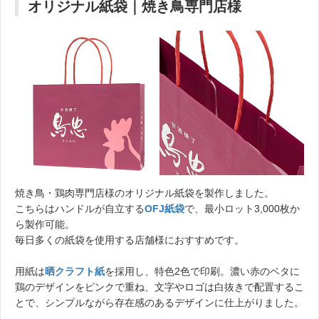
オリジナル紙袋｜焼き鳥専門店様
焼き鳥・鶏肉専門店様のオリジナル紙袋を製作しました。
こちらはハンドルが自立する
OFJ紙袋
で、最小ロット3,000枚か
ら製作可能。
毎日多くの紙袋を使用する店舗様におすすめです。
用紙は
晒クラフト紙
を採用し、特色2色で印刷。濃い赤のベタに
鶏のデザインをピンクで重ね、文字やロゴは白抜きで配置するこ
とで、シンプルながら存在感のあるデザインに仕上がりました。