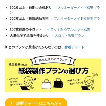
500枚以上・納期に余裕あり
→
フルオーダーメイド格安プラ
ン
500枚以上・最短納品希望
→
フルオーダーメイド短納期プラ
ン
100枚程度の小ロット
→
小ロット対応フルカラー紙袋
大量生産で単価を抑えたい
→
大ロット激安プラン
▶︎どのプランが最適かわからない方は、
診断チャート
診断チャートはこちらから