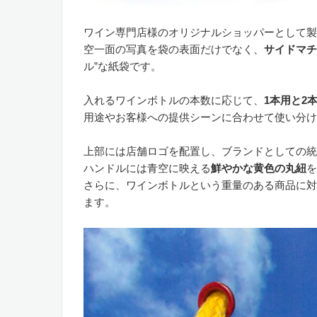
ワイン専門店様のオリジナルショッパーとして製
空一面の写真を袋の表面だけでなく、
サイドマチ
ル”な紙袋です。
入れるワインボトルの本数に応じて、
1本用と2
用途やお客様への提供シーンに合わせて使い分け
上部には店舗ロゴを配置し、ブランドとしての統
ハンドルには青空に映える
鮮やかな黄色の丸紐
を
さらに、ワインボトルという重量のある商品に対
ます。