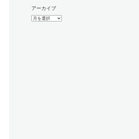
アーカイブ
ア
ー
カ
イ
ブ