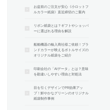
お盆前のご注文が安心《小ロットフ
ルカラー紙袋》直近締切のご案内
リボン紙袋とは？ギフトやショッパ
ーに選ばれる理由を解説
船舶機器の輸入商社様ご依頼！ブラ
ンドカラーが映えるボトルサイズの
オリジナル紙袋をご紹介
印刷会社の「AIデータ」とは？意味
を勘違いしやすい理由と対処法
目を引くデザインでPR効果アッ
プ！鮮やかなグリーンのオリジナル
紙袋制作事例