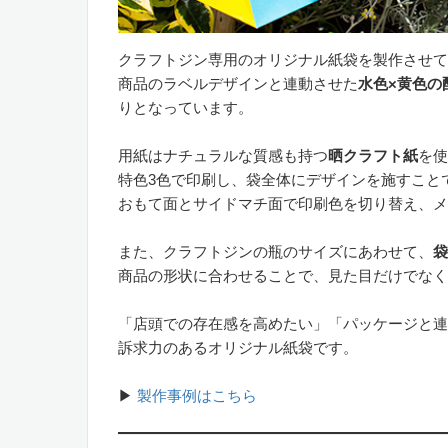
クラフトジン専用のオリジナル紙袋を製作させて
商品のラベルデザインと連動させた
水色×黄色の
りとなっています。
用紙はナチュラルな質感も持つ
晒クラフト紙
を使
特色3色で印刷し、袋全体にデザインを施すこと
おもて面とサイドマチ面で印刷色を切り替え、メ
また、クラフトジンの瓶のサイズにあわせて、
袋
商品の形状に合わせることで、見た目だけでなく
「店頭での存在感を高めたい」「パッケージと連
訴求力のあるオリジナル紙袋です。
▶︎
製作事例はこちら