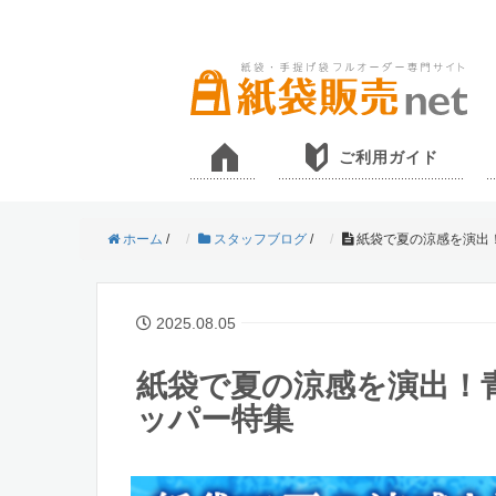
ご利用ガイド
ホーム
/
スタッフブログ
/
紙袋で夏の涼感を演出
2025.08.05
紙袋で夏の涼感を演出！
ッパー特集