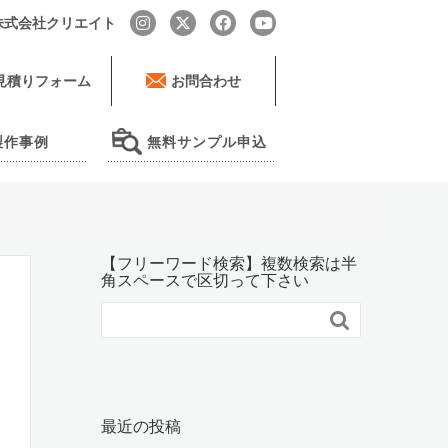
by 株式会社クリエイト
見積りフォーム
お問合わせ
製作事例
無料サンプル申込
【フリーワード検索】複数検索は半
角スペースで区切って下さい

最近の投稿