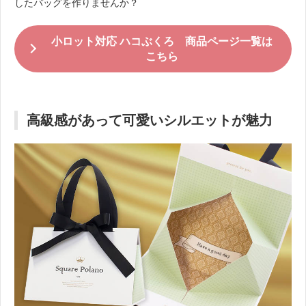
したバッグを作りませんか？
小ロット対応 ハコぶくろ 商品ページ一覧は
こちら
高級感があって可愛いシルエットが魅力