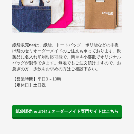
紙袋販売netは、紙袋、トートバッグ、ポリ袋などの手提
げ袋のセミオーダーメイドのご注文も承っております。既
製品に名入れ印刷対応可能で、簡単＆小部数でオリジナル
バッグが製作できます。無地でもご注文頂けますので、お
急ぎの方、少数をお求めの方はご相談下さい。
【営業時間】平日9～19時
【定休日】土日祝
紙袋販売netのセミオーダーメイド専門サイトはこちら
紙袋販売net