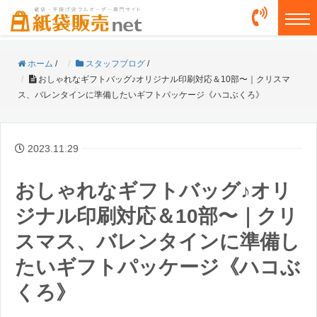
togg
ホーム
/
スタッフブログ
/
おしゃれなギフトバッグ♪オリジナル印刷対応＆10部〜｜クリスマ
ス、バレンタインに準備したいギフトパッケージ《ハコぶくろ》
2023.11.29
おしゃれなギフトバッグ♪オリ
ジナル印刷対応＆10部〜｜クリ
スマス、バレンタインに準備し
たいギフトパッケージ《ハコぶ
くろ》