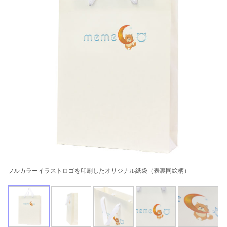
フルカラーイラストロゴを印刷したオリジナル紙袋（表裏同絵柄）