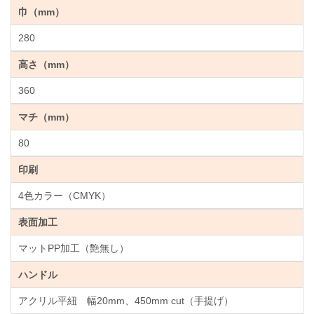
巾（mm）
280
高さ（mm）
360
マチ（mm）
80
印刷
4色カラー（CMYK）
表面加工
マットPP加工（艶無し）
ハンドル
アクリル平紐 幅20mm、450mm cut（手提げ）