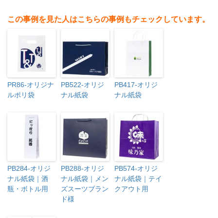
この事例を見た人はこちらの事例もチェックしています。
PR86-オリジナ
PB522-オリジ
PB417-オリジ
ルポリ袋
ナル紙袋
ナル紙袋
PB284-オリジ
PB288-オリジ
PB574-オリジ
ナル紙袋｜酒
ナル紙袋｜メン
ナル紙袋｜テイ
瓶・ボトル用
ズスーツブラン
クアウト用
ド様