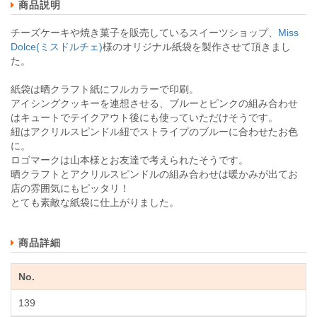
商品説明
チーズケーキや焼き菓子を販売しているスイーツショップ、
Miss
Dolce(ミスドルチェ)
様のオリジナル紙袋を製作させて頂きまし
た。
紙袋は晒クラフト紙にフルカラーで印刷。
アイシングクッキーを連想させる、ブルーとピンクの組み合わせ
はキュートでテイクアウト後にも使っていただけそうです。
紐はアクリルスピンドル紐でストライプのブルーに合わせたお色
に。
ロゴマークは山本様とお友達で考えられたそうです。
晒クラフトとアクリルスピンドルの組み合わせは暖かみが出てお
店の雰囲気にもピッタリ！
とても素敵な紙袋に仕上がりました。
商品詳細
No.
139