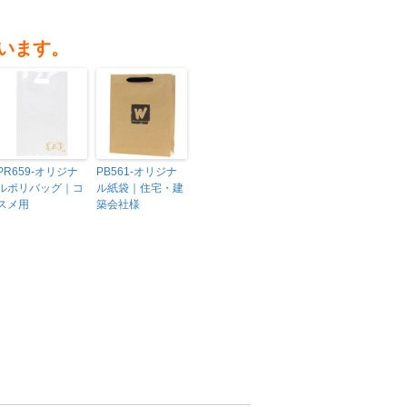
います。
PR659-オリジナ
PB561-オリジナ
ルポリバッグ｜コ
ル紙袋｜住宅・建
スメ用
築会社様