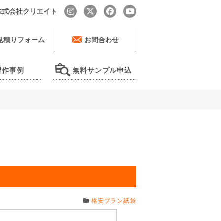
by 株式会社クリエイト
見積りフォーム
お問合わせ
製作事例
無料サンプル申込
格安プラン紙袋