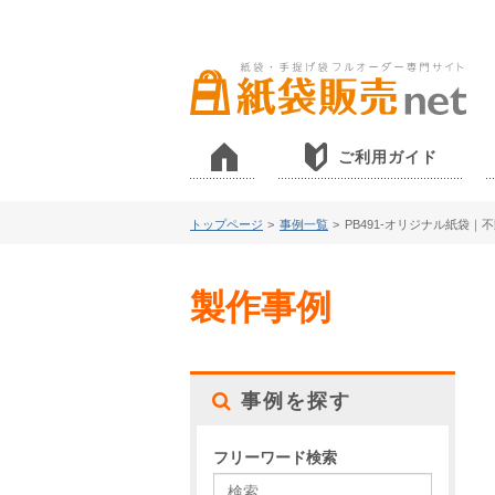
ご利用ガイド
トップページ
>
事例一覧
>
PB491-オリジナル紙袋｜
製作事例
事例を探す
フリーワード検索