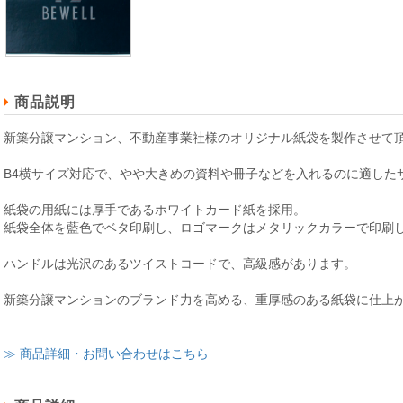
商品説明
新築分譲マンション、不動産事業社様のオリジナル紙袋を製作させて
B4横サイズ対応で、やや大きめの資料や冊子などを入れるのに適した
紙袋の用紙には厚手であるホワイトカード紙を採用。
紙袋全体を藍色でベタ印刷し、ロゴマークはメタリックカラーで印刷
ハンドルは光沢のあるツイストコードで、高級感があります。
新築分譲マンションのブランド力を高める、重厚感のある紙袋に仕上
≫ 商品詳細・お問い合わせはこちら