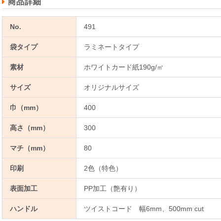
商品詳細
No.
491
袋タイプ
ラミネートタイプ
素材
ホワイトカード紙190g/㎡
サイズ
オリジナルサイズ
巾（mm）
400
高さ（mm）
300
マチ（mm）
80
印刷
2色（特色）
表面加工
PP加工（艶有り）
ハンドル
ツイストコード 幅6mm、500mm cut