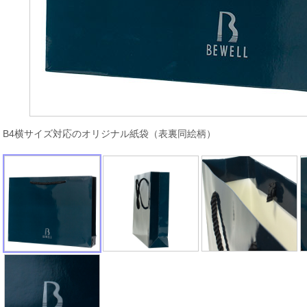
B4横サイズ対応のオリジナル紙袋（表裏同絵柄）