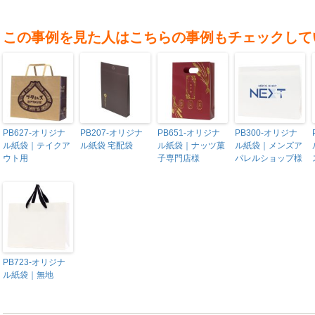
この事例を見た人はこちらの事例もチェックして
PB627-オリジナ
PB207-オリジナ
PB651-オリジナ
PB300-オリジナ
ル紙袋｜テイクア
ル紙袋 宅配袋
ル紙袋｜ナッツ菓
ル紙袋｜メンズア
ウト用
子専門店様
パレルショップ様
PB723-オリジナ
ル紙袋｜無地