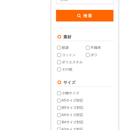
検索
素材
紙袋
不織布
コットン
ポリ
ポリエステル
その他
サイズ
小物サイズ
A5サイズ対応
B5サイズ対応
A4サイズ対応
B4サイズ対応
A3サイズ対応