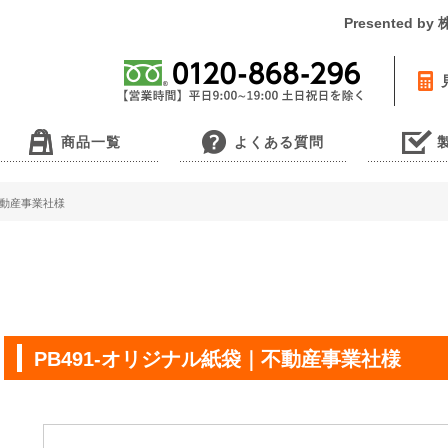
Presented 
商品一覧
よくある質問
不動産事業社様
PB491-オリジナル紙袋｜不動産事業社様