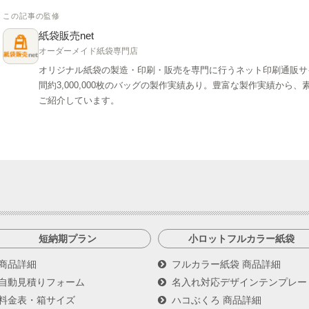
この記事の監修
紙袋販売net
オーダーメイド紙袋専門店
オリジナル紙袋の製造・印刷・販売を専門に行うネット印刷通販サ
間約3,000,000枚のバッグの製作実績あり。豊富な製作実績か
ご紹介しています。
短納期プラン
小ロットフルカラー紙袋
商品詳細
フルカラー紙袋 商品詳細
自動見積りフォーム
名入れ対応デザインテンプレー
料金表・箱サイズ
ハコぶくろ 商品詳細