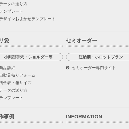
データの送り方
テンプレート
デザインおまかせテンプレート
リ袋
セミオーダー
小判型手穴・ショルダー等
短納期・小ロットプラン
商品詳細
セミオーダー専門サイト
自動見積りフォーム
料金表・箱サイズ
データの送り方
テンプレート
作事例
INFORMATION