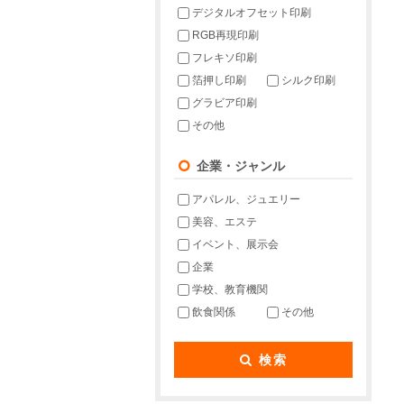
デジタルオフセット印刷
RGB再現印刷
フレキソ印刷
箔押し印刷
シルク印刷
グラビア印刷
その他
企業・ジャンル
アパレル、ジュエリー
美容、エステ
イベント、展示会
企業
学校、教育機関
飲食関係
その他
検索