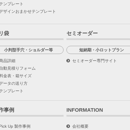
テンプレート
デザインおまかせテンプレート
リ袋
セミオーダー
小判型手穴・ショルダー等
短納期・小ロットプラン
商品詳細
セミオーダー専門サイト
自動見積りフォーム
料金表・箱サイズ
データの送り方
テンプレート
作事例
INFORMATION
Pick Up 製作事例
会社概要