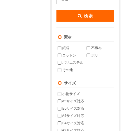
検索
素材
紙袋
不織布
コットン
ポリ
ポリエステル
その他
サイズ
小物サイズ
A5サイズ対応
B5サイズ対応
A4サイズ対応
B4サイズ対応
A3サイズ対応