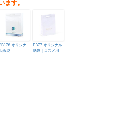
います。
PB178-オリジナ
PB77-オリジナル
ル紙袋
紙袋｜コスメ用