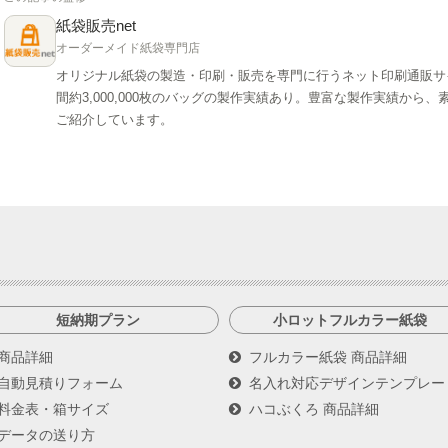
紙袋販売net
オーダーメイド紙袋専門店
オリジナル紙袋の製造・印刷・販売を専門に行うネット印刷通販サ
間約3,000,000枚のバッグの製作実績あり。豊富な製作実績か
ご紹介しています。
短納期プラン
小ロットフルカラー紙袋
商品詳細
フルカラー紙袋 商品詳細
自動見積りフォーム
名入れ対応デザインテンプレー
料金表・箱サイズ
ハコぶくろ 商品詳細
データの送り方