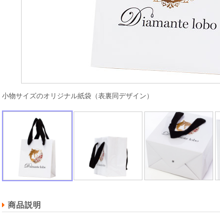
小物サイズのオリジナル紙袋（表裏同デザイン）
商品説明