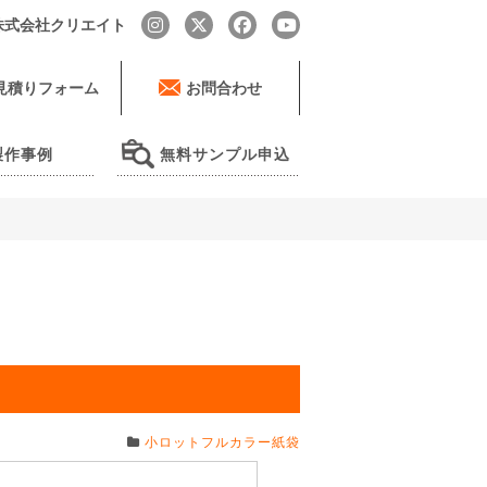
by 株式会社クリエイト
見積りフォーム
お問合わせ
製作事例
無料サンプル申込
小ロットフルカラー紙袋