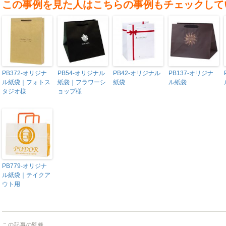
この事例を見た人はこちらの事例もチェックして
PB372-オリジナ
PB54-オリジナル
PB42-オリジナル
PB137-オリジナ
ル紙袋｜フォトス
紙袋｜フラワーシ
紙袋
ル紙袋
タジオ様
ョップ様
PB779-オリジナ
ル紙袋｜テイクア
ウト用
この記事の監修