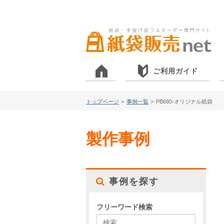
ご利用ガイド
トップページ
>
事例一覧
>
PB680-オリジナル紙袋
製作事例
事例を探す
フリーワード検索