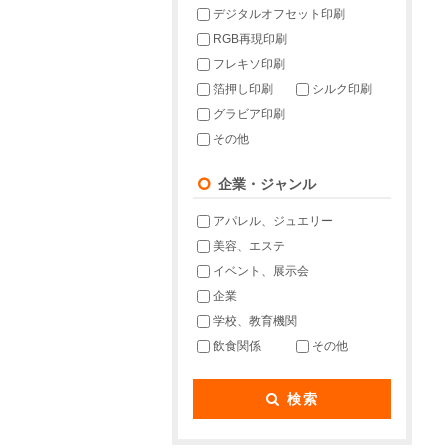
デジタルオフセット印刷
RGB再現印刷
フレキソ印刷
箔押し印刷
シルク印刷
グラビア印刷
その他
企業・ジャンル
アパレル、ジュエリー
美容、エステ
イベント、展示会
企業
学校、教育機関
飲食関係
その他
検索